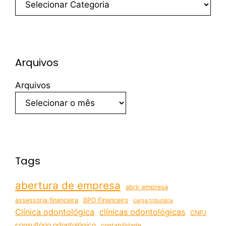
Arquivos
Arquivos
Tags
abertura de empresa
abrir empresa
assessoria financeira
BPO Financeiro
carga tributária
Clínica odontológica
clínicas odontológicas
CNPJ
consultório odontológico
contabilidade