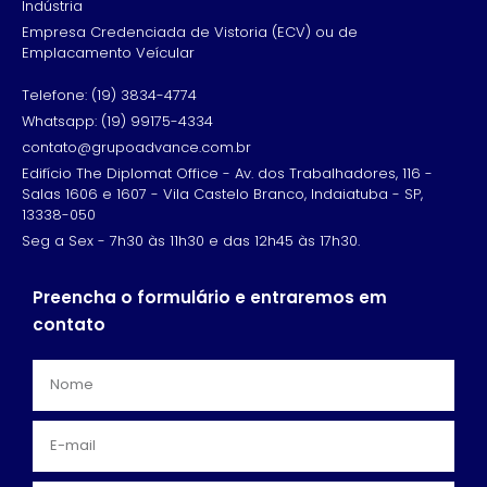
Indústria
Empresa Credenciada de Vistoria (ECV) ou de
Emplacamento Veícular
Telefone: (19) 3834-4774
Whatsapp: (19) 99175-4334
contato@grupoadvance.com.br
Edifício The Diplomat Office - Av. dos Trabalhadores, 116 -
Salas 1606 e 1607 - Vila Castelo Branco, Indaiatuba - SP,
13338-050
Seg a Sex - 7h30 às 11h30 e das 12h45 às 17h30.
Preencha o formulário e entraremos em
contato