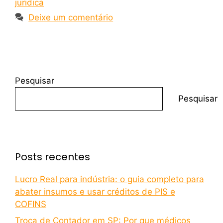
juridica
Deixe um comentário
Pesquisar
Pesquisar
Posts recentes
Lucro Real para indústria: o guia completo para
abater insumos e usar créditos de PIS e
COFINS
Troca de Contador em SP: Por que médicos