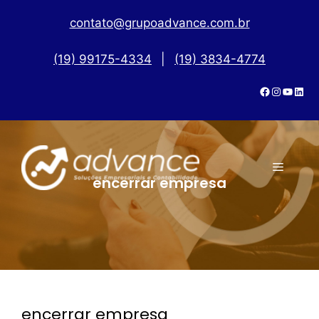
contato@grupoadvance.com.br
(19) 99175-4334
|
(19) 3834-4774
encerrar empresa
encerrar empresa