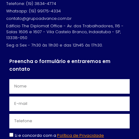
Telefone: (19) 3834-4774
Whatsapp: (19) 99175-4334
contato@grupoadvance.com.br
Edifício The Diplomat Office - Av. dos Trabalhadores, 116 -
Salas 1606 e 1607 - Vila Castelo Branco, Indaiatuba - SP,
13338-050
Seg a Sex - 7h30 às 11h30 e das 12h45 às 17h30.
Preencha o formulário e entraremos em
contato
Li e concordo com a
Política de Privacidade