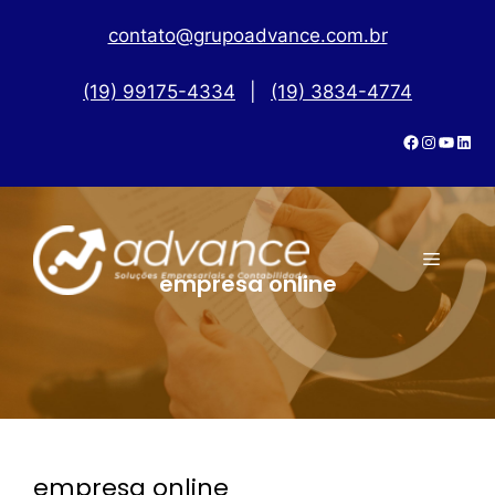
contato@grupoadvance.com.br
(19) 99175-4334
|
(19) 3834-4774
empresa online
empresa online