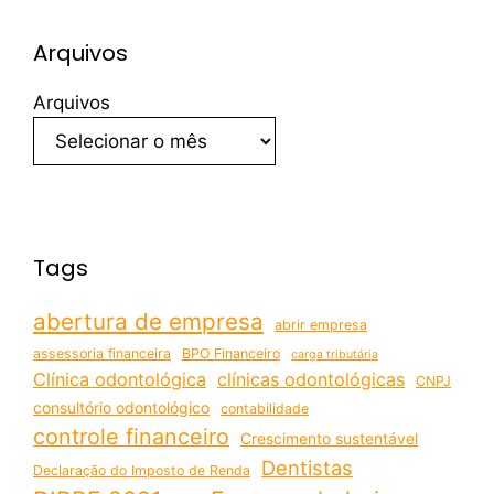
Arquivos
Arquivos
Tags
abertura de empresa
abrir empresa
assessoria financeira
BPO Financeiro
carga tributária
Clínica odontológica
clínicas odontológicas
CNPJ
consultório odontológico
contabilidade
controle financeiro
Crescimento sustentável
Dentistas
Declaração do Imposto de Renda