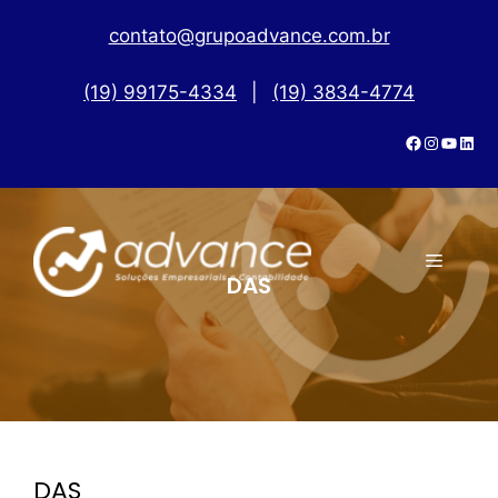
contato@grupoadvance.com.br
(19) 99175-4334
|
(19) 3834-4774
DAS
DAS