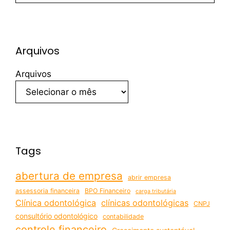
Arquivos
Arquivos
Tags
abertura de empresa
abrir empresa
assessoria financeira
BPO Financeiro
carga tributária
Clínica odontológica
clínicas odontológicas
CNPJ
consultório odontológico
contabilidade
controle financeiro