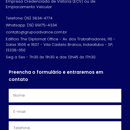
Empresa Credenciada de Vistoria (ECV) ou de
Emplacamento Veícular
Telefone: (19) 3834-4774
Whatsapp: (19) 99175-4334
contato@grupoadvance.com.br
Edifício The Diplomat Office - Av. dos Trabalhadores, 116 -
Salas 1606 e 1607 - Vila Castelo Branco, Indaiatuba - SP,
13338-050
Seg a Sex - 7h30 às 11h30 e das 12h45 às 17h30.
Preencha o formulário e entraremos em
contato