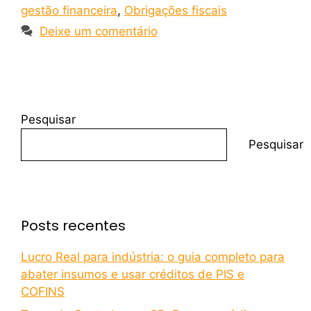
gestão financeira
,
Obrigações fiscais
Deixe um comentário
Pesquisar
Pesquisar
Posts recentes
Lucro Real para indústria: o guia completo para
abater insumos e usar créditos de PIS e
COFINS