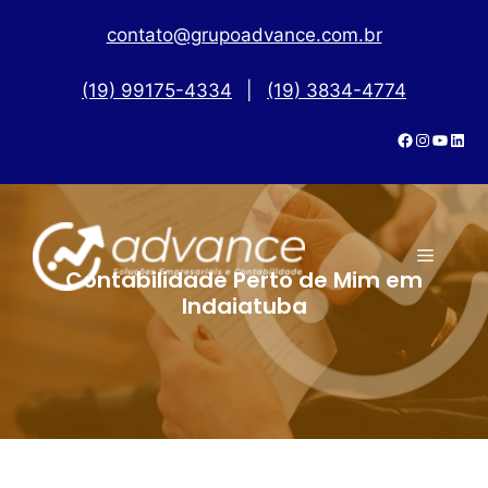
contato@grupoadvance.com.br
(19) 99175-4334
|
(19) 3834-4774
Contabilidade Perto de Mim em
Indaiatuba