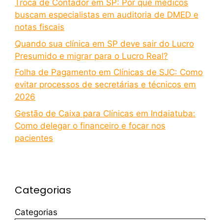
Troca de Contador em SP: Por que médicos
buscam especialistas em auditoria de DMED e
notas fiscais
Quando sua clínica em SP deve sair do Lucro
Presumido e migrar para o Lucro Real?
Folha de Pagamento em Clínicas de SJC: Como
evitar processos de secretárias e técnicos em
2026
Gestão de Caixa para Clínicas em Indaiatuba:
Como delegar o financeiro e focar nos
pacientes
Categorias
Categorias