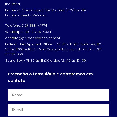
Indústria
Empresa Credenciada de Vistoria (ECV) ou de
Emplacamento Veícular
Telefone: (19) 3834-4774
Whatsapp: (19) 99175-4334
contato@grupoadvance.com.br
Edifício The Diplomat Office - Av. dos Trabalhadores, 116 -
Salas 1606 e 1607 - Vila Castelo Branco, Indaiatuba - SP,
13338-050
Seg a Sex - 7h30 às 11h30 e das 12h45 às 17h30.
Preencha o formulário e entraremos em
contato