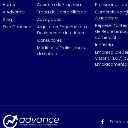
Home
Abertura de Empresa
Profissionais de 
A Advance
Troca de Contabilidade
Comércio Vareji
Atacadista
Blog
Advogados
Representantes
Fale Conosco
Arquitetos, Engenheiros e
de Representa
Designers de Interiores
comercial
Consultores
Indústria
Médicos e Profissionais
Empresa Crede
da saúde
Vistoria (ECV) o
Emplacamento 
Faceboo