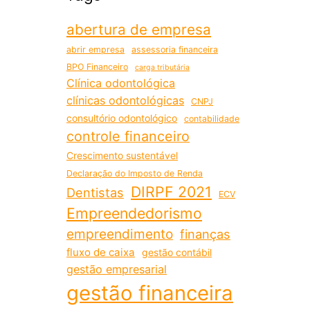
abertura de empresa
abrir empresa
assessoria financeira
BPO Financeiro
carga tributária
Clínica odontológica
clínicas odontológicas
CNPJ
consultório odontológico
contabilidade
controle financeiro
Crescimento sustentável
Declaração do Imposto de Renda
DIRPF 2021
Dentistas
ECV
Empreendedorismo
empreendimento
finanças
fluxo de caixa
gestão contábil
gestão empresarial
gestão financeira