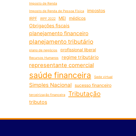
Imposto de Renda
impostos
Imposto de Renda de Pessoa Física
MEI
médicos
IRPF
IRPF 2022
Obrigações fiscais
planejamento financeiro
planejamento tributário
profissional liberal
plano de negócios
regime tributário
Recursos Humanos
representante comercial
saúde financeira
Sede virtual
Simples Nacional
sucesso financeiro
Tributação
terceirização financeira
tributos