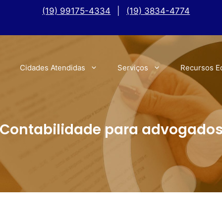
(19) 99175-4334
|
(19) 3834-4774
Cidades Atendidas
Serviços
Recursos E
Contabilidade para advogado