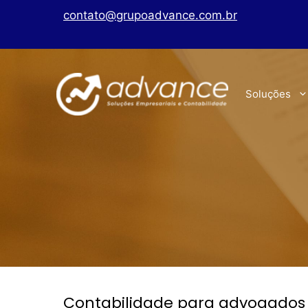
contato@grupoadvance.com.br
Soluções
Contabilidade para advogados