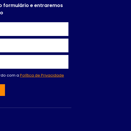
o formulário e entraremos
to
ordo com a
Política de Privacidade