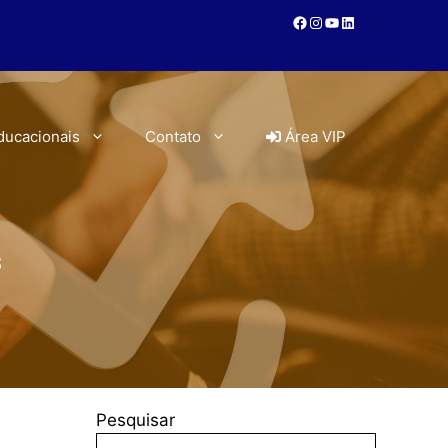
ducacionais
Contato
Área VIP
s
Pesquisar