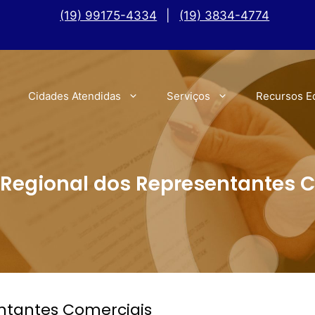
(19) 99175-4334
|
(19) 3834-4774
Cidades Atendidas
Serviços
Recursos E
Regional dos Representantes 
ntantes Comerciais