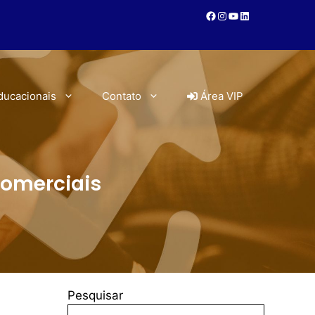
ducacionais
Contato
Área VIP
Comerciais
Pesquisar