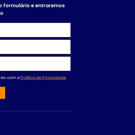
o formulário e entraremos
to
ordo com a
Política de Privacidade