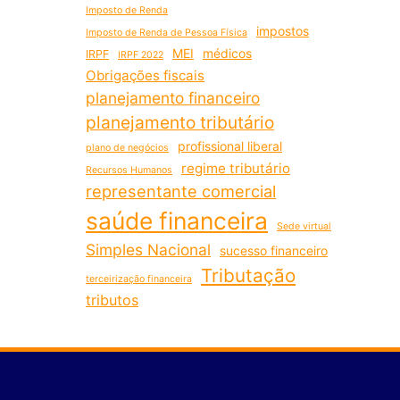
Imposto de Renda
impostos
Imposto de Renda de Pessoa Física
MEI
médicos
IRPF
IRPF 2022
Obrigações fiscais
planejamento financeiro
planejamento tributário
profissional liberal
plano de negócios
regime tributário
Recursos Humanos
representante comercial
saúde financeira
Sede virtual
Simples Nacional
sucesso financeiro
Tributação
terceirização financeira
tributos