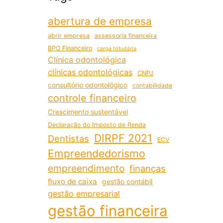
abertura de empresa
abrir empresa
assessoria financeira
BPO Financeiro
carga tributária
Clínica odontológica
clínicas odontológicas
CNPJ
consultório odontológico
contabilidade
controle financeiro
Crescimento sustentável
Declaração do Imposto de Renda
DIRPF 2021
Dentistas
ECV
Empreendedorismo
empreendimento
finanças
fluxo de caixa
gestão contábil
gestão empresarial
gestão financeira