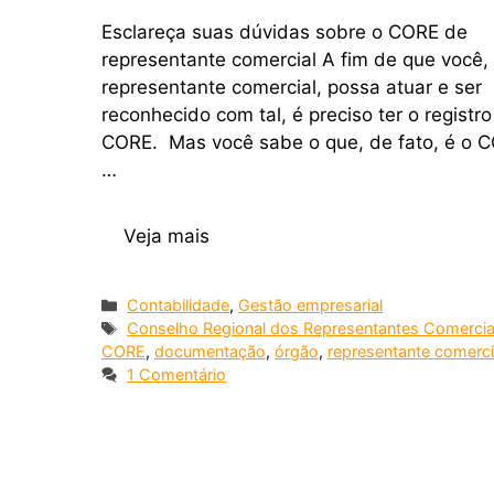
Esclareça suas dúvidas sobre o CORE de
representante comercial A fim de que você,
representante comercial, possa atuar e ser
reconhecido com tal, é preciso ter o registro
CORE. Mas você sabe o que, de fato, é o 
…
Veja mais
Contabilidade
,
Gestão empresarial
Conselho Regional dos Representantes Comercia
CORE
,
documentação
,
órgão
,
representante comerci
1 Comentário