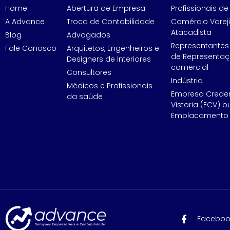
Home
Abertura de Empresa
Profissionais de 
A Advance
Troca de Contabilidade
Comércio Vareji
Atacadista
Blog
Advogados
Representantes
Fale Conosco
Arquitetos, Engenheiros e
de Representa
Designers de Interiores
comercial
Consultores
Indústria
Médicos e Profissionais
Empresa Crede
da saúde
Vistoria (ECV) o
Emplacamento 
Faceboo