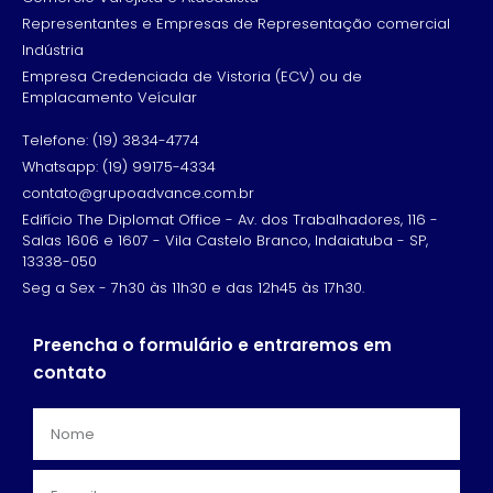
Representantes e Empresas de Representação comercial
Indústria
Empresa Credenciada de Vistoria (ECV) ou de
Emplacamento Veícular
Telefone: (19) 3834-4774
Whatsapp: (19) 99175-4334
contato@grupoadvance.com.br
Edifício The Diplomat Office - Av. dos Trabalhadores, 116 -
Salas 1606 e 1607 - Vila Castelo Branco, Indaiatuba - SP,
13338-050
Seg a Sex - 7h30 às 11h30 e das 12h45 às 17h30.
Preencha o formulário e entraremos em
contato