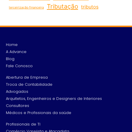
Tributação
tributos
terceirização financeira
Home
A Advance
Blog
Fale Conosco
Abertura de Empresa
Troca de Contabilidade
Advogados
Arquitetos, Engenheiros e Designers de Interiores
Consultores
Médicos e Profissionais da saúde
Profissionais de TI
Comércio Varejista e Atacadista