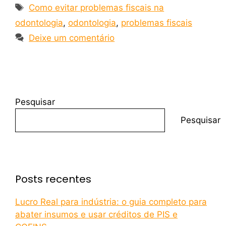
Como evitar problemas fiscais na
odontologia
,
odontologia
,
problemas fiscais
Deixe um comentário
Pesquisar
Pesquisar
Posts recentes
Lucro Real para indústria: o guia completo para
abater insumos e usar créditos de PIS e