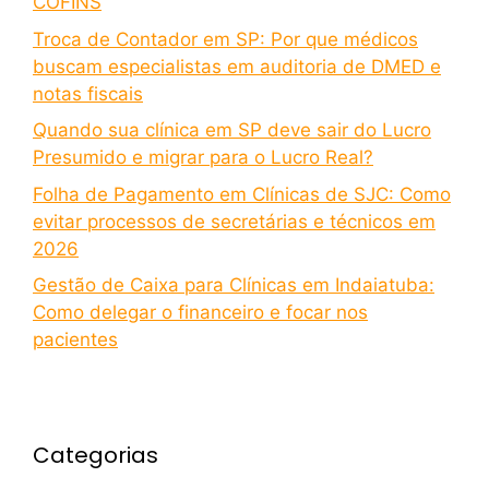
COFINS
Troca de Contador em SP: Por que médicos
buscam especialistas em auditoria de DMED e
notas fiscais
Quando sua clínica em SP deve sair do Lucro
Presumido e migrar para o Lucro Real?
Folha de Pagamento em Clínicas de SJC: Como
evitar processos de secretárias e técnicos em
2026
Gestão de Caixa para Clínicas em Indaiatuba:
Como delegar o financeiro e focar nos
pacientes
Categorias