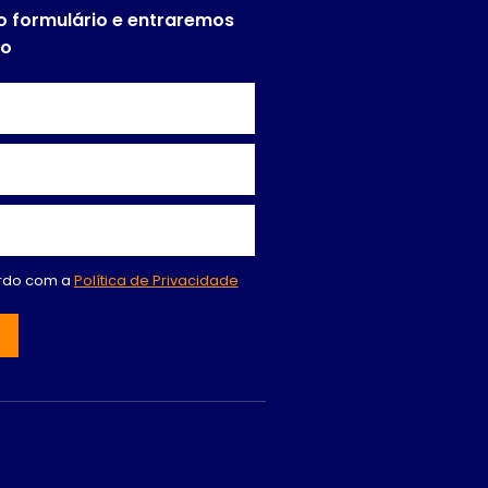
o formulário e entraremos
to
ordo com a
Política de Privacidade