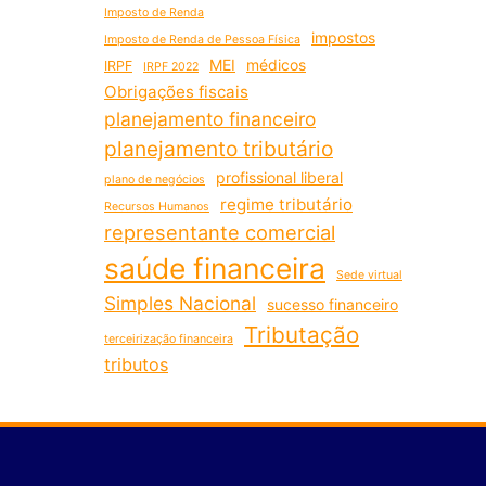
Imposto de Renda
impostos
Imposto de Renda de Pessoa Física
MEI
médicos
IRPF
IRPF 2022
Obrigações fiscais
planejamento financeiro
planejamento tributário
profissional liberal
plano de negócios
regime tributário
Recursos Humanos
representante comercial
saúde financeira
Sede virtual
Simples Nacional
sucesso financeiro
Tributação
terceirização financeira
tributos