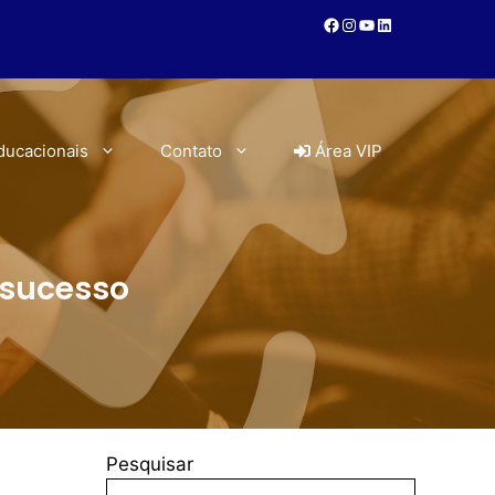
ducacionais
Contato
Área VIP
 sucesso
Pesquisar