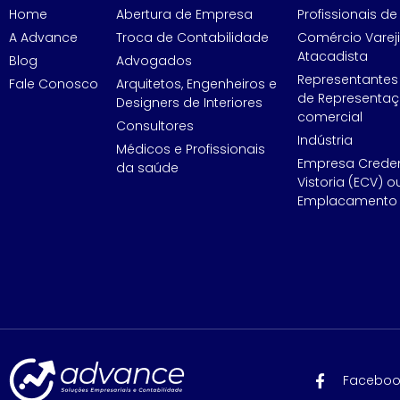
Home
Abertura de Empresa
Profissionais de 
A Advance
Troca de Contabilidade
Comércio Vareji
Atacadista
Blog
Advogados
Representantes
Fale Conosco
Arquitetos, Engenheiros e
de Representa
Designers de Interiores
comercial
Consultores
Indústria
Médicos e Profissionais
Empresa Crede
da saúde
Vistoria (ECV) o
Emplacamento 
Faceboo