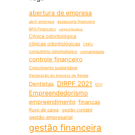
abertura de empresa
abrir empresa
assessoria financeira
BPO Financeiro
carga tributária
Clínica odontológica
clínicas odontológicas
CNPJ
consultório odontológico
contabilidade
controle financeiro
Crescimento sustentável
Declaração do Imposto de Renda
DIRPF 2021
Dentistas
ECV
Empreendedorismo
empreendimento
finanças
fluxo de caixa
gestão contábil
gestão empresarial
gestão financeira