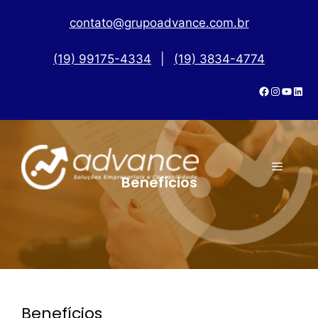
contato@grupoadvance.com.br
(19) 99175-4334
|
(19) 3834-4774
Benefícios
Benefícios