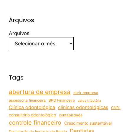
Arquivos
Arquivos
Tags
abertura de empresa
abrir empresa
assessoria financeira
BPO Financeiro
carga tributária
Clínica odontológica
clínicas odontológicas
CNPJ
consultório odontológico
contabilidade
controle financeiro
Crescimento sustentável
Dentistas
Declaração do Imposto de Renda