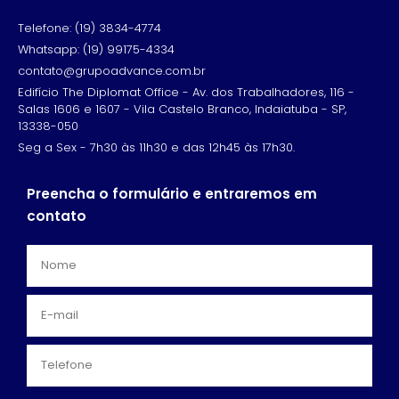
Telefone: (19) 3834-4774
Whatsapp: (19) 99175-4334
contato@grupoadvance.com.br
Edifício The Diplomat Office - Av. dos Trabalhadores, 116 -
Salas 1606 e 1607 - Vila Castelo Branco, Indaiatuba - SP,
13338-050
Seg a Sex - 7h30 às 11h30 e das 12h45 às 17h30.
Preencha o formulário e entraremos em
contato