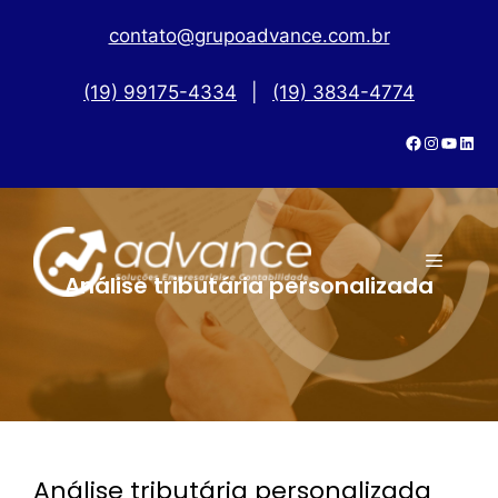
contato@grupoadvance.com.br
(19) 99175-4334
|
(19) 3834-4774
Análise tributária personalizada
Análise tributária personalizada