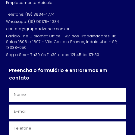
Emplacamento Veícular
Telefone: (19) 3834-4774
Whatsapp: (19) 99175-4334
contato@grupoadvance.com.br
Edifício The Diplomat Office - Av. dos Trabalhadores, 116 -
Salas 1606 e 1607 - Vila Castelo Branco, Indaiatuba - SP,
13338-050
Seg a Sex - 7h30 às 11h30 e das 12h45 às 17h30.
Preencha o formulário e entraremos em
contato