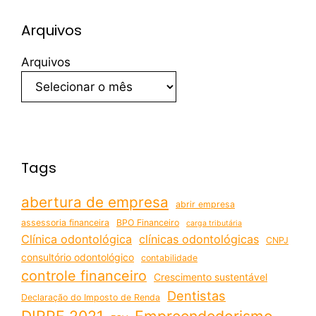
Arquivos
Arquivos
Tags
abertura de empresa
abrir empresa
assessoria financeira
BPO Financeiro
carga tributária
Clínica odontológica
clínicas odontológicas
CNPJ
consultório odontológico
contabilidade
controle financeiro
Crescimento sustentável
Dentistas
Declaração do Imposto de Renda
DIRPF 2021
Empreendedorismo