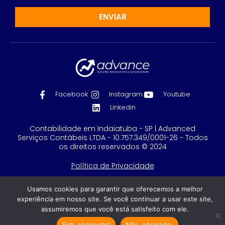
ENVIAR
Facebook
Instagram
Youtube
Linkedin
Contabilidade em Indaiatuba - SP | Advanced
Serviços Contábeis LTDA - 10.757.349/0001-26 - Todos
os direitos reservados © 2024
Política de Privacidade
Feito com
por GRUPO DPG
Usamos cookies para garantir que oferecemos a melhor
experiência em nosso site. Se você continuar a usar este site,
assumiremos que você está satisfeito com ele.
Sim, concordo!
Não, obrigado.