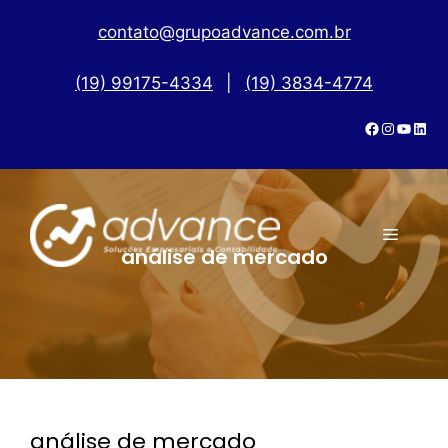
contato@grupoadvance.com.br
(19) 99175-4334
|
(19) 3834-4774
análise de mercado
análise de mercado