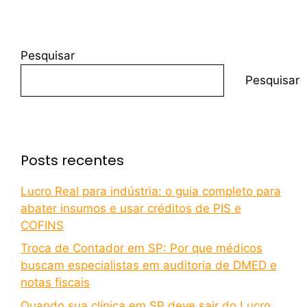
Pesquisar
Pesquisar
Posts recentes
Lucro Real para indústria: o guia completo para
abater insumos e usar créditos de PIS e
COFINS
Troca de Contador em SP: Por que médicos
buscam especialistas em auditoria de DMED e
notas fiscais
Quando sua clínica em SP deve sair do Lucro