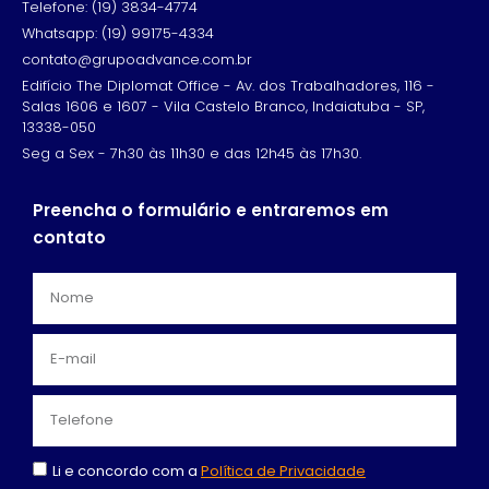
Telefone: (19) 3834-4774
Whatsapp: (19) 99175-4334
contato@grupoadvance.com.br
Edifício The Diplomat Office - Av. dos Trabalhadores, 116 -
Salas 1606 e 1607 - Vila Castelo Branco, Indaiatuba - SP,
13338-050
Seg a Sex - 7h30 às 11h30 e das 12h45 às 17h30.
Preencha o formulário e entraremos em
contato
Li e concordo com a
Política de Privacidade