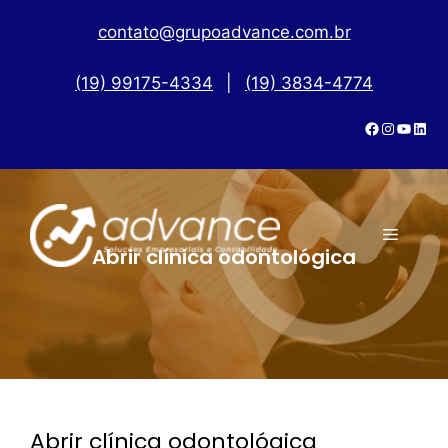
contato@grupoadvance.com.br
(19) 99175-4334
|
(19) 3834-4774
Abrir clínica odontológica
Abrir clínica odontológica