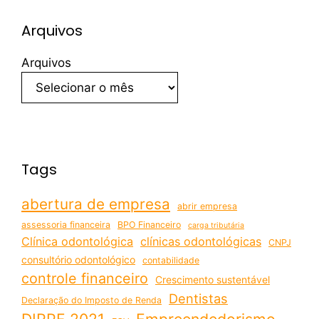
Arquivos
Arquivos
Tags
abertura de empresa
abrir empresa
assessoria financeira
BPO Financeiro
carga tributária
Clínica odontológica
clínicas odontológicas
CNPJ
consultório odontológico
contabilidade
controle financeiro
Crescimento sustentável
Dentistas
Declaração do Imposto de Renda