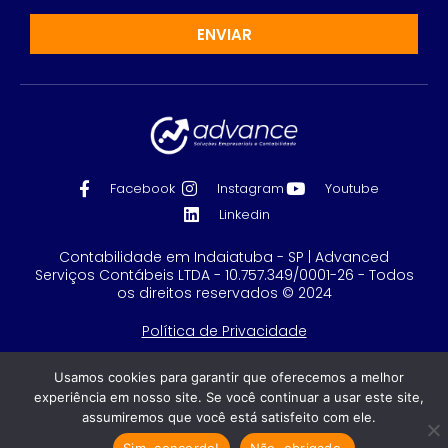
ENVIAR
Facebook
Instagram
Youtube
Linkedin
Contabilidade em Indaiatuba - SP | Advanced
Serviços Contábeis LTDA - 10.757.349/0001-26 - Todos
os direitos reservados © 2024
Política de Privacidade
Feito com
por GRUPO DPG
Usamos cookies para garantir que oferecemos a melhor
experiência em nosso site. Se você continuar a usar este site,
assumiremos que você está satisfeito com ele.
Sim, concordo!
Não, obrigado.