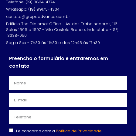
Telefone: (19) 3834-4774
Whatsapp: (19) 99175-4334
contato@grupoadvance.com.br
Edifício The Diplomat Office - Av. dos Trabalhadores, 116 -
Salas 1606 e 1607 - Vila Castelo Branco, Indaiatuba - SP,
13338-050
Seg a Sex - 7h30 às 11h30 e das 12h45 às 17h30.
Preencha o formulário e entraremos em
contato
Li e concordo com a
Política de Privacidade