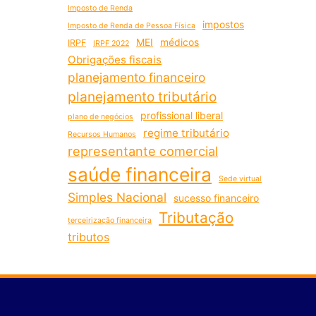
Imposto de Renda
impostos
Imposto de Renda de Pessoa Física
MEI
médicos
IRPF
IRPF 2022
Obrigações fiscais
planejamento financeiro
planejamento tributário
profissional liberal
plano de negócios
regime tributário
Recursos Humanos
representante comercial
saúde financeira
Sede virtual
Simples Nacional
sucesso financeiro
Tributação
terceirização financeira
tributos