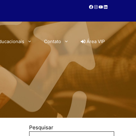
ducacionais
Contato
Área VIP
Pesquisar