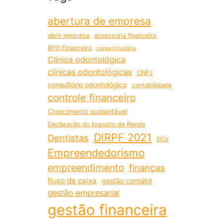
abertura de empresa
abrir empresa
assessoria financeira
BPO Financeiro
carga tributária
Clínica odontológica
clínicas odontológicas
CNPJ
consultório odontológico
contabilidade
controle financeiro
Crescimento sustentável
Declaração do Imposto de Renda
DIRPF 2021
Dentistas
ECV
Empreendedorismo
empreendimento
finanças
fluxo de caixa
gestão contábil
gestão empresarial
gestão financeira