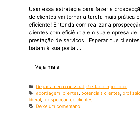
Usar essa estratégia para fazer a prospecç
de clientes vai tornar a tarefa mais prática e
eficiente! Entenda com realizar a prospecçã
clientes com eficiência em sua empresa de
prestação de serviços Esperar que clientes
batam à sua porta …
Veja mais
Departamento pessoal
,
Gestão empresarial
abordagem
,
clientes
,
potenciais clientes
,
profissi
liberal
,
prospecção de clientes
Deixe um comentário