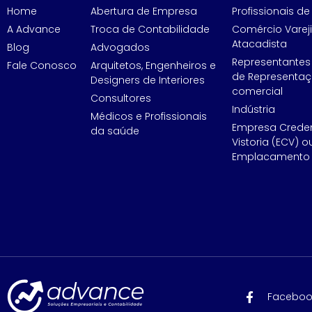
Home
Abertura de Empresa
Profissionais de 
A Advance
Troca de Contabilidade
Comércio Vareji
Atacadista
Blog
Advogados
Representantes
Fale Conosco
Arquitetos, Engenheiros e
de Representa
Designers de Interiores
comercial
Consultores
Indústria
Médicos e Profissionais
Empresa Crede
da saúde
Vistoria (ECV) o
Emplacamento 
Faceboo