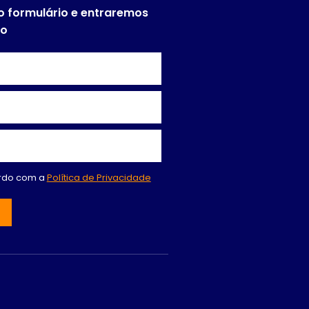
o formulário e entraremos
to
ordo com a
Política de Privacidade