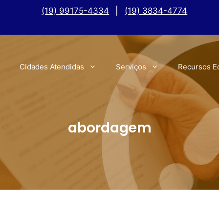
(19) 99175-4334
|
(19) 3834-4774
Cidades Atendidas
Serviços
Recursos E
abordagem