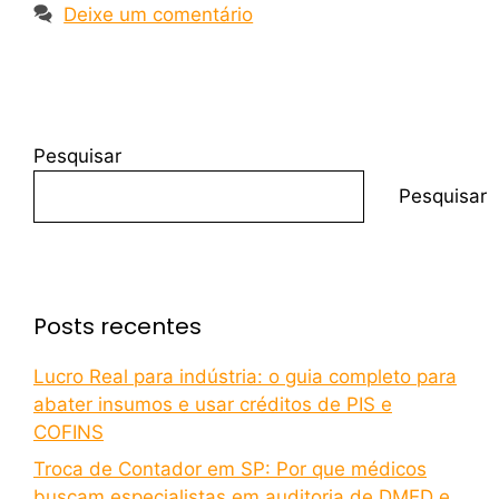
Deixe um comentário
Pesquisar
Pesquisar
Posts recentes
Lucro Real para indústria: o guia completo para
abater insumos e usar créditos de PIS e
COFINS
Troca de Contador em SP: Por que médicos
buscam especialistas em auditoria de DMED e