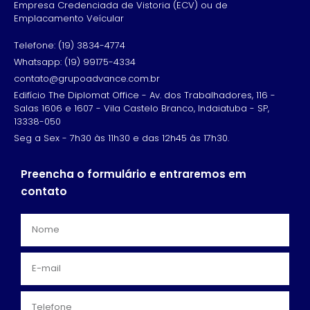
Empresa Credenciada de Vistoria (ECV) ou de
Emplacamento Veícular
Telefone: (19) 3834-4774
Whatsapp: (19) 99175-4334
contato@grupoadvance.com.br
Edifício The Diplomat Office - Av. dos Trabalhadores, 116 -
Salas 1606 e 1607 - Vila Castelo Branco, Indaiatuba - SP,
13338-050
Seg a Sex - 7h30 às 11h30 e das 12h45 às 17h30.
Preencha o formulário e entraremos em
contato