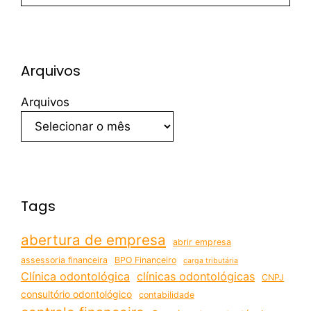
Arquivos
Arquivos
Tags
abertura de empresa
abrir empresa
assessoria financeira
BPO Financeiro
carga tributária
Clínica odontológica
clínicas odontológicas
CNPJ
consultório odontológico
contabilidade