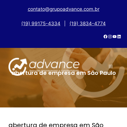
contato@grupoadvance.com.br
(19) 99175-4334
|
(19) 3834-4774
abertura de empresa em São Paulo
abertura de empresa em São