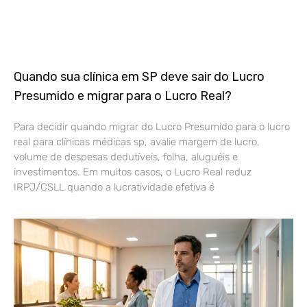
Quando sua clínica em SP deve sair do Lucro
Presumido e migrar para o Lucro Real?
Para decidir quando migrar do Lucro Presumido para o lucro
real para clínicas médicas sp, avalie margem de lucro,
volume de despesas dedutíveis, folha, aluguéis e
investimentos. Em muitos casos, o Lucro Real reduz
IRPJ/CSLL quando a lucratividade efetiva é