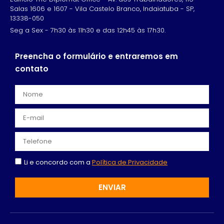
Salas 1606 e 1607 - Vila Castelo Branco, Indaiatuba - SP,
13338-050
Seg a Sex - 7h30 às 11h30 e das 12h45 às 17h30.
Preencha o formulário e entraremos em
contato
Li e concordo com a
Política de Privacidade
ENVIAR