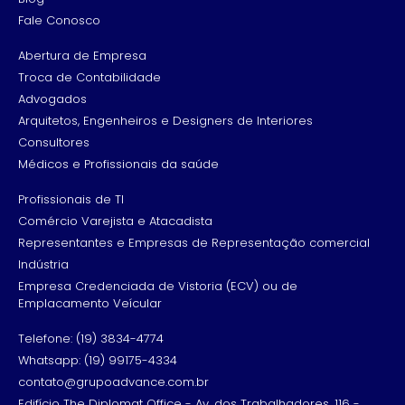
Fale Conosco
Abertura de Empresa
Troca de Contabilidade
Advogados
Arquitetos, Engenheiros e Designers de Interiores
Consultores
Médicos e Profissionais da saúde
Profissionais de TI
Comércio Varejista e Atacadista
Representantes e Empresas de Representação comercial
Indústria
Empresa Credenciada de Vistoria (ECV) ou de
Emplacamento Veícular
Telefone: (19) 3834-4774
Whatsapp: (19) 99175-4334
contato@grupoadvance.com.br
Edifício The Diplomat Office - Av. dos Trabalhadores, 116 -