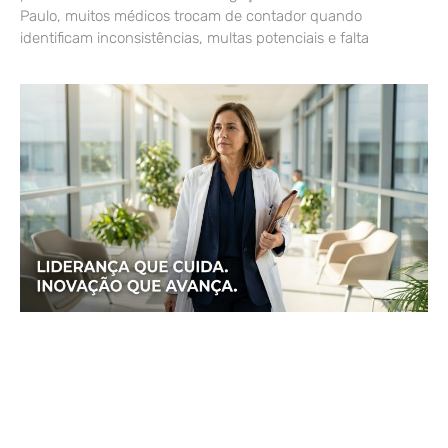
Paulo, muitos médicos trocam de contador quando
identificam inconsistências, multas potenciais e falta