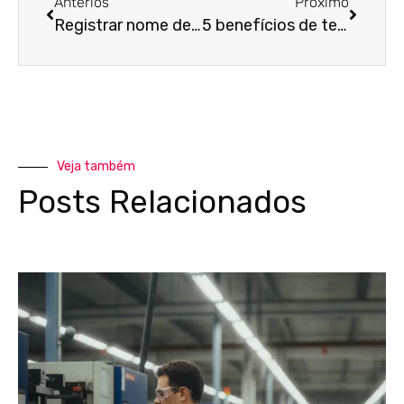
Anterios
Próximo
Registrar nome de empresa: passo a passo para fazer da forma correta
5 benefícios de terceirizar o departamento pessoal da sua empresa
Veja também
Posts Relacionados