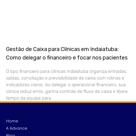
Gestão de Caixa para Clínicas em Indaiatuba:
Como delegar o financeiro e focar nos pacientes
O bpo financeiro para clínicas indaiatuba organiza entradas,
saídas, conciliação e previsibilidade de caixa com rotinas e
indicadores claros. Ao delegar o operacional financeiro, sua
clínica reduz erros, ganha controle de fluxo de caixa e libera
tempo da equipe para
Home
A Advance
Blog