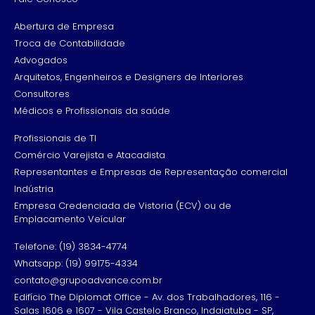
Abertura de Empresa
Troca de Contabilidade
Advogados
Arquitetos, Engenheiros e Designers de Interiores
Consultores
Médicos e Profissionais da saúde
Profissionais de TI
Comércio Varejista e Atacadista
Representantes e Empresas de Representação comercial
Indústria
Empresa Credenciada de Vistoria (ECV) ou de
Emplacamento Veícular
Telefone: (19) 3834-4774
Whatsapp: (19) 99175-4334
contato@grupoadvance.com.br
Edifício The Diplomat Office - Av. dos Trabalhadores, 116 -
Salas 1606 e 1607 - Vila Castelo Branco, Indaiatuba - SP,