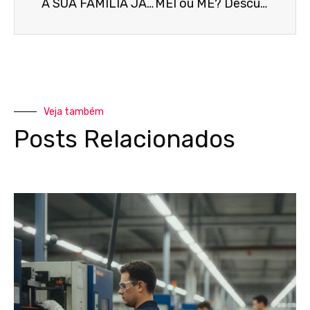
A SUA FAMÍLIA JÁ TEM UM PLANEJAMENTO SUCESSÓRIO?
MEI ou ME? Descubra o que é melhor para você que vai começar a trabalhar como PJ
Veja também
Posts Relacionados