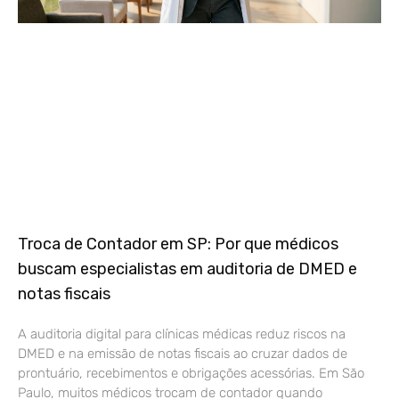
Troca de Contador em SP: Por que médicos
buscam especialistas em auditoria de DMED e
notas fiscais
A auditoria digital para clínicas médicas reduz riscos na
DMED e na emissão de notas fiscais ao cruzar dados de
prontuário, recebimentos e obrigações acessórias. Em São
Paulo, muitos médicos trocam de contador quando