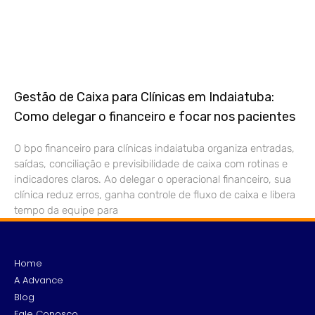
Gestão de Caixa para Clínicas em Indaiatuba:
Como delegar o financeiro e focar nos pacientes
O bpo financeiro para clínicas indaiatuba organiza entradas,
saídas, conciliação e previsibilidade de caixa com rotinas e
indicadores claros. Ao delegar o operacional financeiro, sua
clínica reduz erros, ganha controle de fluxo de caixa e libera
tempo da equipe para
Home
A Advance
Blog
Fale Conosco