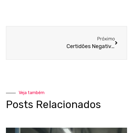
Próximo
Certidões Negativas para Clínicas de Saúde: Guia Completo e Seguro
Veja também
Posts Relacionados