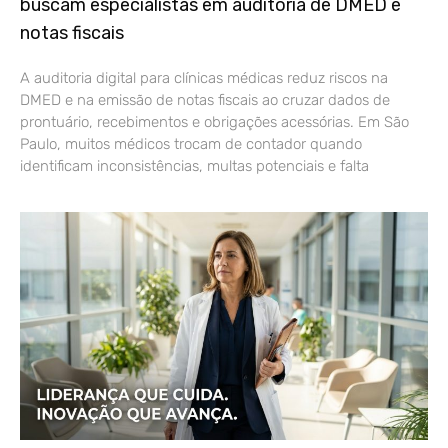
buscam especialistas em auditoria de DMED e
notas fiscais
A auditoria digital para clínicas médicas reduz riscos na
DMED e na emissão de notas fiscais ao cruzar dados de
prontuário, recebimentos e obrigações acessórias. Em São
Paulo, muitos médicos trocam de contador quando
identificam inconsistências, multas potenciais e falta