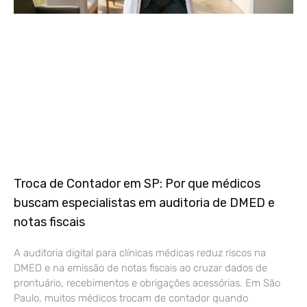
Troca de Contador em SP: Por que médicos
buscam especialistas em auditoria de DMED e
notas fiscais
A auditoria digital para clínicas médicas reduz riscos na
DMED e na emissão de notas fiscais ao cruzar dados de
prontuário, recebimentos e obrigações acessórias. Em São
Paulo, muitos médicos trocam de contador quando