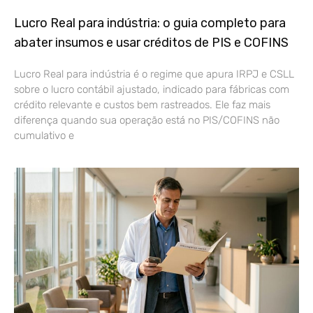
Lucro Real para indústria: o guia completo para
abater insumos e usar créditos de PIS e COFINS
Lucro Real para indústria é o regime que apura IRPJ e CSLL
sobre o lucro contábil ajustado, indicado para fábricas com
crédito relevante e custos bem rastreados. Ele faz mais
diferença quando sua operação está no PIS/COFINS não
cumulativo e