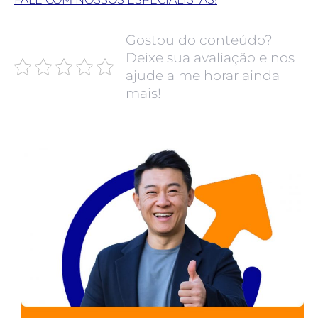
Gostou do conteúdo?
Deixe sua avaliação e nos
ajude a melhorar ainda
mais!