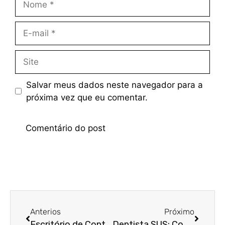
Salvar meus dados neste navegador para a
próxima vez que eu comentar.
Anterios
Próximo
Escritório de Contabilidade em Indaiatuba: Atendimento Especializado para Dentistas
Dentista SUS: Como Funciona a Tributação