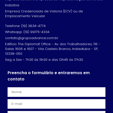
Indústria
Empresa Credenciada de Vistoria (ECV) ou de
Emplacamento Veícular
Telefone: (19) 3834-4774
Whatsapp: (19) 99175-4334
contato@grupoadvance.com.br
Edifício The Diplomat Office - Av. dos Trabalhadores, 116 -
Salas 1606 e 1607 - Vila Castelo Branco, Indaiatuba - SP,
13338-050
Seg a Sex - 7h30 às 11h30 e das 12h45 às 17h30.
Preencha o formulário e entraremos em
contato