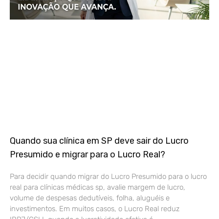
Quando sua clínica em SP deve sair do Lucro
Presumido e migrar para o Lucro Real?
Para decidir quando migrar do Lucro Presumido para o lucro
real para clínicas médicas sp, avalie margem de lucro,
volume de despesas dedutíveis, folha, aluguéis e
investimentos. Em muitos casos, o Lucro Real reduz