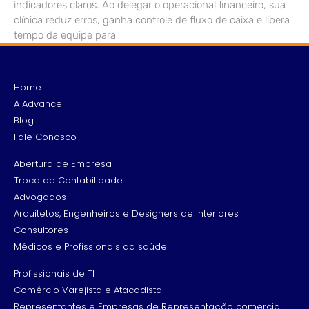
indicadores claros. Ao delegar o operacional financeiro, sua
clínica reduz erros, ganha controle de fluxo de caixa e libera
tempo da equipe para
Home
A Advance
Blog
Fale Conosco
Abertura de Empresa
Troca de Contabilidade
Advogados
Arquitetos, Engenheiros e Designers de Interiores
Consultores
Médicos e Profissionais da saúde
Profissionais de TI
Comércio Varejista e Atacadista
Representantes e Empresas de Representação comercial