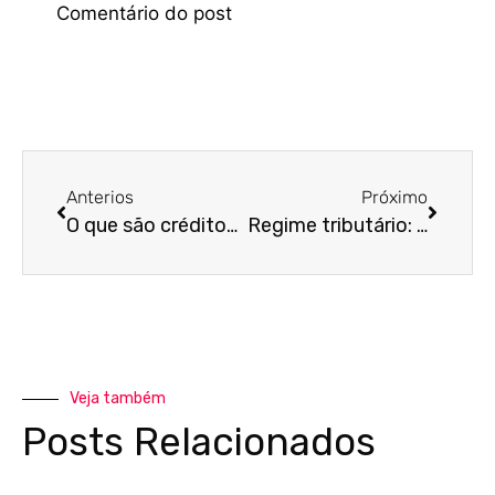
Anterios
Próximo
O que são créditos fiscais e como obtê-los em indústrias?
Regime tributário: escolha o melhor para pagar menos impostos
Veja também
Posts Relacionados