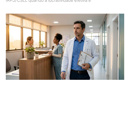
IRPJ/CSLL quando a lucratividade efetiva é