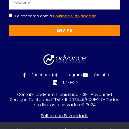
Li e concordo com a
Política de Privacidade
ENVIAR
Facebook
Instagram
Youtube
Linkedin
Contabilidade em Indaiatuba - SP | Advanced
Serviços Contábeis LTDA - 10.757.349/0001-26 - Todos
os direitos reservados © 2024
Política de Privacidade
Feito com
por GRUPO DPG