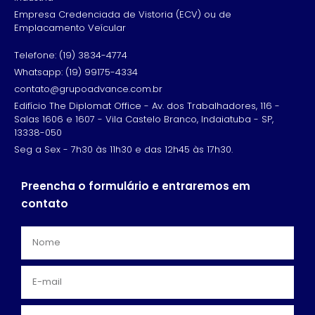
Empresa Credenciada de Vistoria (ECV) ou de
Emplacamento Veícular
Telefone: (19) 3834-4774
Whatsapp: (19) 99175-4334
contato@grupoadvance.com.br
Edifício The Diplomat Office - Av. dos Trabalhadores, 116 -
Salas 1606 e 1607 - Vila Castelo Branco, Indaiatuba - SP,
13338-050
Seg a Sex - 7h30 às 11h30 e das 12h45 às 17h30.
Preencha o formulário e entraremos em
contato