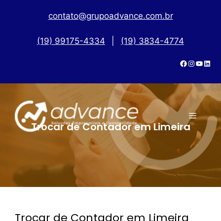
contato@grupoadvance.com.br
(19) 99175-4334
|
(19) 3834-4774
Trocar de Contador em Limeira
Trocar de Contador em Limeira