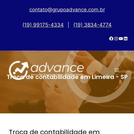
contato@grupoadvance.com.br
(19) 99175-4334
|
(19) 3834-4774
Troca de contabilidade em Limeira - SP
Troca de contabilidade em