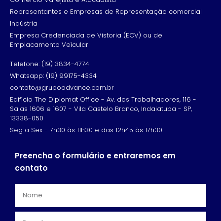
Representantes e Empresas de Representação comercial
Indústria
Empresa Credenciada de Vistoria (ECV) ou de
Emplacamento Veícular
Telefone: (19) 3834-4774
Whatsapp: (19) 99175-4334
contato@grupoadvance.com.br
Edifício The Diplomat Office - Av. dos Trabalhadores, 116 -
Salas 1606 e 1607 - Vila Castelo Branco, Indaiatuba - SP,
13338-050
Seg a Sex - 7h30 às 11h30 e das 12h45 às 17h30.
Preencha o formulário e entraremos em
contato