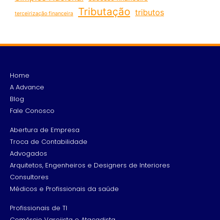
Tributação
tributos
terceirização financeira
Home
A Advance
Blog
Fale Conosco
Abertura de Empresa
Troca de Contabilidade
Advogados
Arquitetos, Engenheiros e Designers de Interiores
Consultores
Médicos e Profissionais da saúde
Profissionais de TI
Comércio Varejista e Atacadista