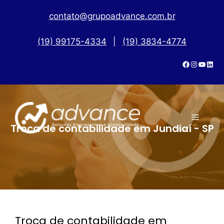
contato@grupoadvance.com.br
(19) 99175-4334
|
(19) 3834-4774
Troca de contabilidade em Jundiaí - SP
Troca de contabilidade em