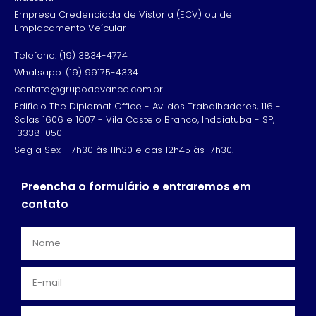
Empresa Credenciada de Vistoria (ECV) ou de
Emplacamento Veícular
Telefone: (19) 3834-4774
Whatsapp: (19) 99175-4334
contato@grupoadvance.com.br
Edifício The Diplomat Office - Av. dos Trabalhadores, 116 -
Salas 1606 e 1607 - Vila Castelo Branco, Indaiatuba - SP,
13338-050
Seg a Sex - 7h30 às 11h30 e das 12h45 às 17h30.
Preencha o formulário e entraremos em
contato