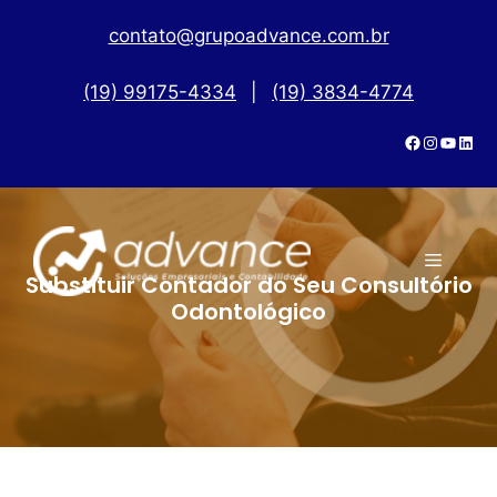
contato@grupoadvance.com.br
(19) 99175-4334
|
(19) 3834-4774
Substituir Contador do Seu Consultório
Odontológico