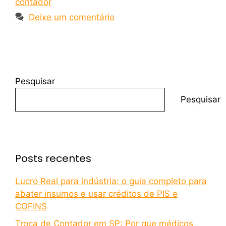
contador
Deixe um comentário
Pesquisar
Pesquisar
Posts recentes
Lucro Real para indústria: o guia completo para
abater insumos e usar créditos de PIS e
COFINS
Troca de Contador em SP: Por que médicos