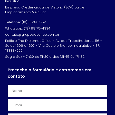
Indústria
Empresa Credenciada de Vistoria (ECV) ou de
Emplacamento Veícular
Telefone: (19) 3834-4774
Whatsapp: (19) 99175-4334
contato@grupoadvance.com.br
Edifício The Diplomat Office - Av. dos Trabalhadores, 116 -
Salas 1606 e 1607 - Vila Castelo Branco, Indaiatuba - SP,
13338-050
Seg a Sex - 7h30 às 11h30 e das 12h45 às 17h30.
Preencha o formulário e entraremos em
contato