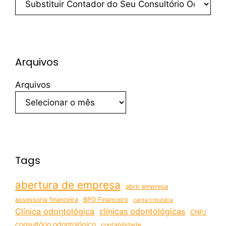
Arquivos
Arquivos
Tags
abertura de empresa
abrir empresa
assessoria financeira
BPO Financeiro
carga tributária
Clínica odontológica
clínicas odontológicas
CNPJ
consultório odontológico
contabilidade