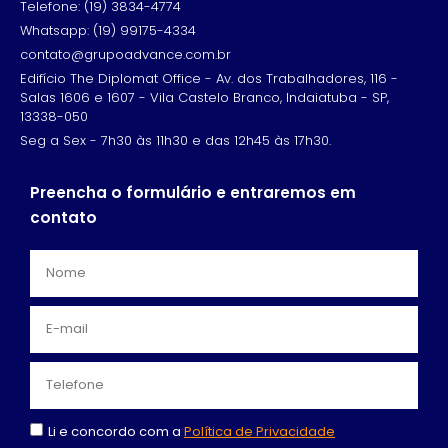
Telefone: (19) 3834-4774
Whatsapp: (19) 99175-4334
contato@grupoadvance.com.br
Edifício The Diplomat Office - Av. dos Trabalhadores, 116 -
Salas 1606 e 1607 - Vila Castelo Branco, Indaiatuba - SP,
13338-050
Seg a Sex - 7h30 às 11h30 e das 12h45 às 17h30.
Preencha o formulário e entraremos em
contato
Li e concordo com a
Política de Privacidade