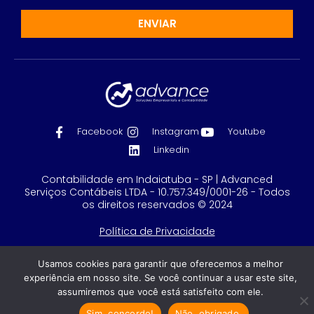
ENVIAR
Facebook
Instagram
Youtube
Linkedin
Contabilidade em Indaiatuba - SP | Advanced
Serviços Contábeis LTDA - 10.757.349/0001-26 - Todos
os direitos reservados © 2024
Política de Privacidade
Feito com
por GRUPO DPG
Usamos cookies para garantir que oferecemos a melhor
experiência em nosso site. Se você continuar a usar este site,
assumiremos que você está satisfeito com ele.
Sim, concordo!
Não, obrigado.