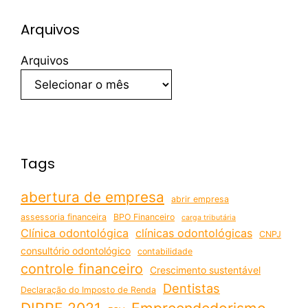
Arquivos
Arquivos
Tags
abertura de empresa
abrir empresa
assessoria financeira
BPO Financeiro
carga tributária
Clínica odontológica
clínicas odontológicas
CNPJ
consultório odontológico
contabilidade
controle financeiro
Crescimento sustentável
Dentistas
Declaração do Imposto de Renda
DIRPF 2021
Empreendedorismo