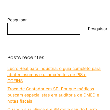
Pesquisar
Pesquisar
Posts recentes
Lucro Real para indústria: o guia completo para
abater insumos e usar créditos de PIS e
COFINS
Troca de Contador em SP: Por que médicos
buscam especialistas em auditoria de DMED e
notas fiscais
Quando sua clínica em SP deve sair do Lucro