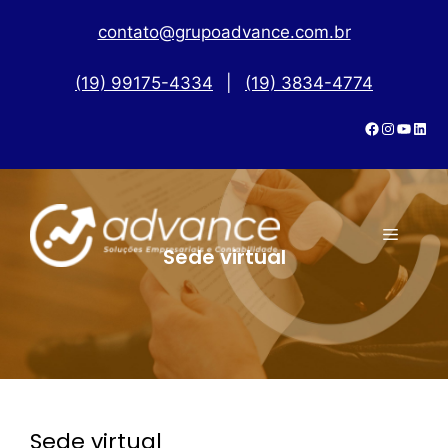
contato@grupoadvance.com.br
(19) 99175-4334
|
(19) 3834-4774
Sede virtual
Sede virtual