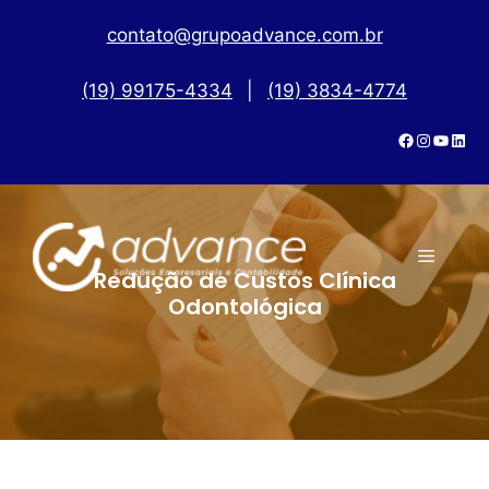
contato@grupoadvance.com.br
(19) 99175-4334
|
(19) 3834-4774
Redução de Custos Clínica
Odontológica