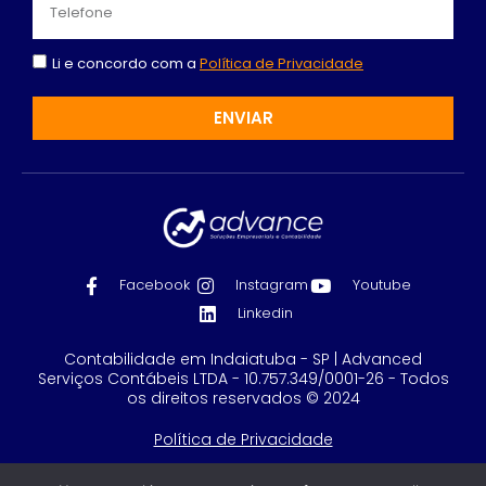
Li e concordo com a
Política de Privacidade
ENVIAR
Facebook
Instagram
Youtube
Linkedin
Contabilidade em Indaiatuba - SP | Advanced
Serviços Contábeis LTDA - 10.757.349/0001-26 - Todos
os direitos reservados © 2024
Política de Privacidade
Feito com
por GRUPO DPG