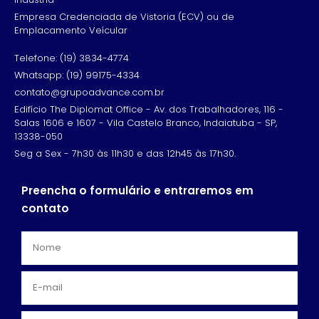
Empresa Credenciada de Vistoria (ECV) ou de
Emplacamento Veícular
Telefone: (19) 3834-4774
Whatsapp: (19) 99175-4334
contato@grupoadvance.com.br
Edifício The Diplomat Office - Av. dos Trabalhadores, 116 -
Salas 1606 e 1607 - Vila Castelo Branco, Indaiatuba - SP,
13338-050
Seg a Sex - 7h30 às 11h30 e das 12h45 às 17h30.
Preencha o formulário e entraremos em
contato