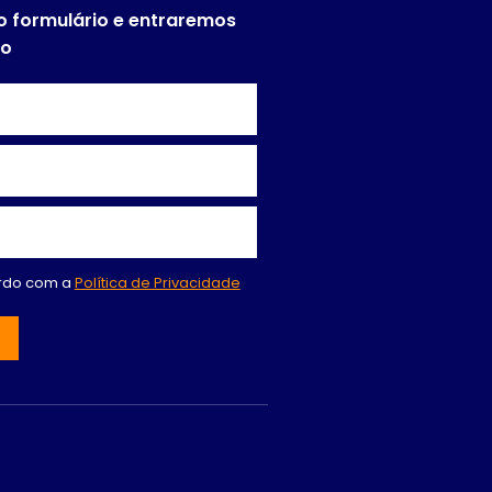
o formulário e entraremos
to
ordo com a
Política de Privacidade