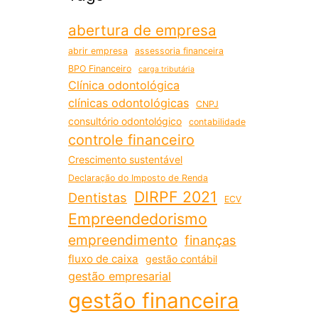
abertura de empresa
abrir empresa
assessoria financeira
BPO Financeiro
carga tributária
Clínica odontológica
clínicas odontológicas
CNPJ
consultório odontológico
contabilidade
controle financeiro
Crescimento sustentável
Declaração do Imposto de Renda
DIRPF 2021
Dentistas
ECV
Empreendedorismo
empreendimento
finanças
fluxo de caixa
gestão contábil
gestão empresarial
gestão financeira