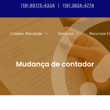
(19) 99175-4334
|
(19) 3834-4774
Cidades Atendidas
Serviços
Recursos E
Mudança de contador