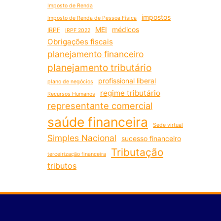
Imposto de Renda
impostos
Imposto de Renda de Pessoa Física
MEI
médicos
IRPF
IRPF 2022
Obrigações fiscais
planejamento financeiro
planejamento tributário
profissional liberal
plano de negócios
regime tributário
Recursos Humanos
representante comercial
saúde financeira
Sede virtual
Simples Nacional
sucesso financeiro
Tributação
terceirização financeira
tributos