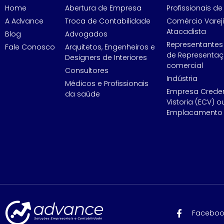
Home
Abertura de Empresa
Profissionais de 
A Advance
Troca de Contabilidade
Comércio Vareji
Atacadista
Blog
Advogados
Representantes
Fale Conosco
Arquitetos, Engenheiros e
de Representa
Designers de Interiores
comercial
Consultores
Indústria
Médicos e Profissionais
Empresa Crede
da saúde
Vistoria (ECV) o
Emplacamento 
Faceboo