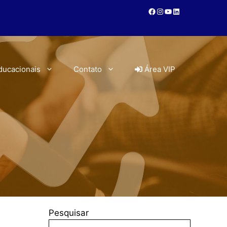
ducacionais
Contato
Área VIP
Pesquisar