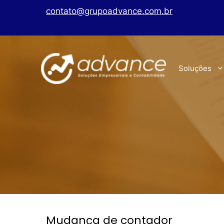
contato@grupoadvance.com.br
Soluções
Mudança de contador