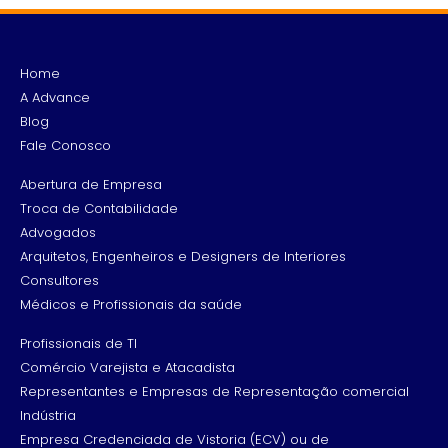
Home
A Advance
Blog
Fale Conosco
Abertura de Empresa
Troca de Contabilidade
Advogados
Arquitetos, Engenheiros e Designers de Interiores
Consultores
Médicos e Profissionais da saúde
Profissionais de TI
Comércio Varejista e Atacadista
Representantes e Empresas de Representação comercial
Indústria
Empresa Credenciada de Vistoria (ECV) ou de