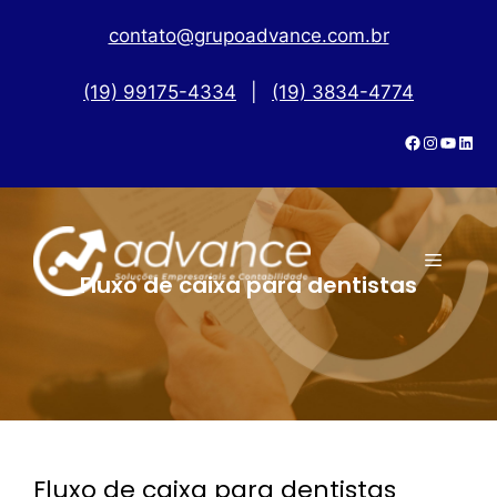
contato@grupoadvance.com.br
(19) 99175-4334
|
(19) 3834-4774
Fluxo de caixa para dentistas
Fluxo de caixa para dentistas