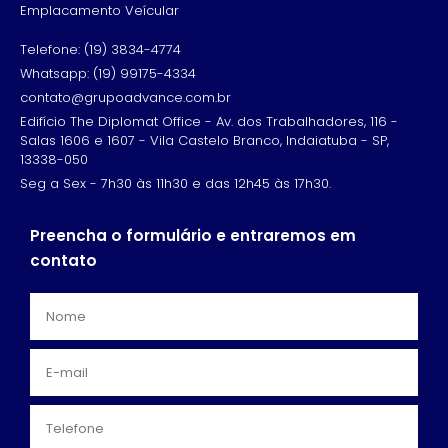
Emplacamento Veícular
Telefone: (19) 3834-4774
Whatsapp: (19) 99175-4334
contato@grupoadvance.com.br
Edifício The Diplomat Office - Av. dos Trabalhadores, 116 -
Salas 1606 e 1607 - Vila Castelo Branco, Indaiatuba - SP,
13338-050
Seg a Sex - 7h30 às 11h30 e das 12h45 às 17h30.
Preencha o formulário e entraremos em
contato