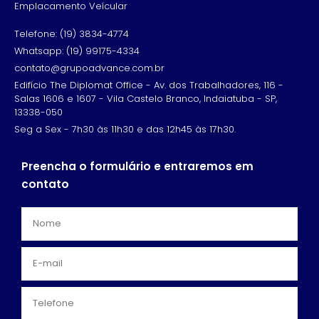
Emplacamento Veícular
Telefone: (19) 3834-4774
Whatsapp: (19) 99175-4334
contato@grupoadvance.com.br
Edifício The Diplomat Office - Av. dos Trabalhadores, 116 -
Salas 1606 e 1607 - Vila Castelo Branco, Indaiatuba - SP,
13338-050
Seg a Sex - 7h30 às 11h30 e das 12h45 às 17h30.
Preencha o formulário e entraremos em
contato