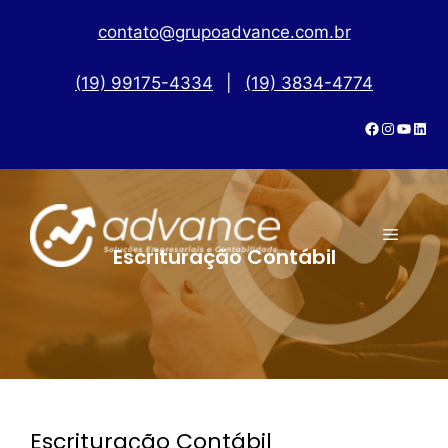
contato@grupoadvance.com.br
(19) 99175-4334
|
(19) 3834-4774
Escrituração Contábil
Escrituração Contábil