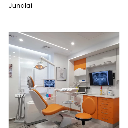
Jundiaí