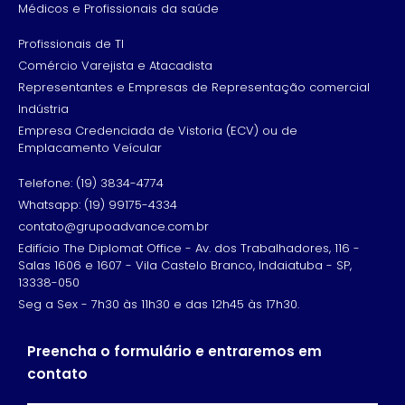
Médicos e Profissionais da saúde
Profissionais de TI
Comércio Varejista e Atacadista
Representantes e Empresas de Representação comercial
Indústria
Empresa Credenciada de Vistoria (ECV) ou de
Emplacamento Veícular
Telefone: (19) 3834-4774
Whatsapp: (19) 99175-4334
contato@grupoadvance.com.br
Edifício The Diplomat Office - Av. dos Trabalhadores, 116 -
Salas 1606 e 1607 - Vila Castelo Branco, Indaiatuba - SP,
13338-050
Seg a Sex - 7h30 às 11h30 e das 12h45 às 17h30.
Preencha o formulário e entraremos em
contato