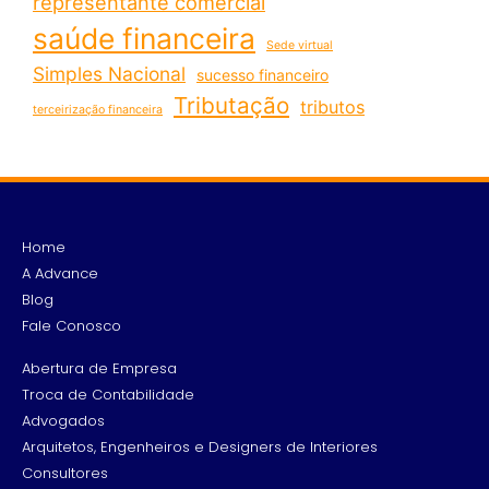
representante comercial
saúde financeira
Sede virtual
Simples Nacional
sucesso financeiro
Tributação
tributos
terceirização financeira
Home
A Advance
Blog
Fale Conosco
Abertura de Empresa
Troca de Contabilidade
Advogados
Arquitetos, Engenheiros e Designers de Interiores
Consultores