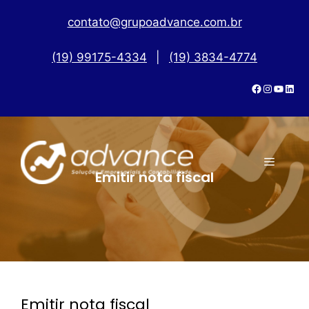
contato@grupoadvance.com.br
(19) 99175-4334
|
(19) 3834-4774
Emitir nota fiscal
Emitir nota fiscal