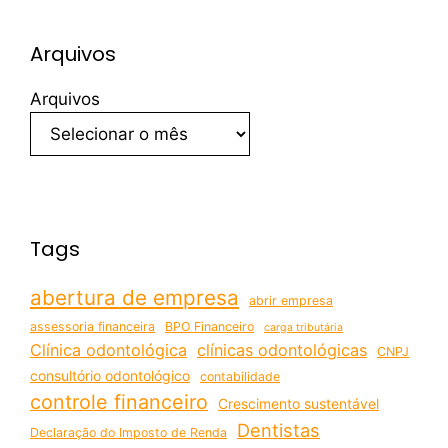
Arquivos
Arquivos
Tags
abertura de empresa
abrir empresa
assessoria financeira
BPO Financeiro
carga tributária
Clínica odontológica
clínicas odontológicas
CNPJ
consultório odontológico
contabilidade
controle financeiro
Crescimento sustentável
Dentistas
Declaração do Imposto de Renda