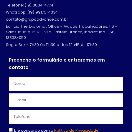
Telefone: (19) 3834-4774
Whatsapp: (19) 99175-4334
contato@grupoadvance.com.br
Edifício The Diplomat Office - Av. dos Trabalhadores, 116 -
Salas 1606 e 1607 - Vila Castelo Branco, Indaiatuba - SP,
13338-050
Seg a Sex - 7h30 às 11h30 e das 12h45 às 17h30.
Preencha o formulário e entraremos em
contato
Li e concordo com a
Política de Privacidade