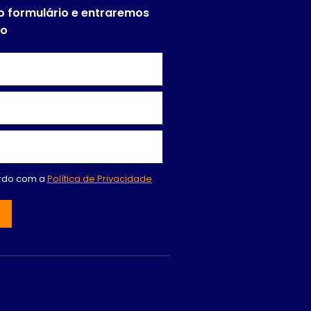
o formulário e entraremos
to
ordo com a
Política de Privacidade