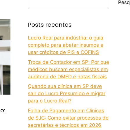
Pesq
Posts recentes
Lucro Real para indústria: o guia
completo para abater insumos e
usar créditos de PIS e COFINS
Troca de Contador em SP: Por que
médicos buscam especialistas em
auditoria de DMED e notas fiscais
Quando sua clínica em SP deve
sair do Lucro Presumido e migrar
para o Lucro Real?
o:
Folha de Pagamento em Clínicas
de SJC: Como evitar processos de
secretárias e técnicos em 2026