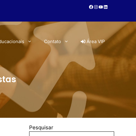
ducacionais
Contato
Área VIP
stas
Pesquisar