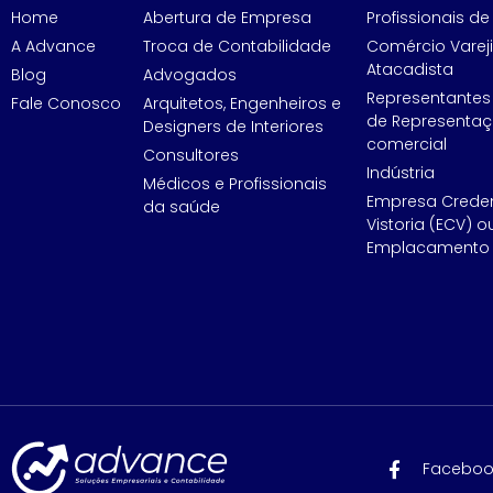
Home
Abertura de Empresa
Profissionais de 
A Advance
Troca de Contabilidade
Comércio Vareji
Atacadista
Blog
Advogados
Representantes
Fale Conosco
Arquitetos, Engenheiros e
de Representa
Designers de Interiores
comercial
Consultores
Indústria
Médicos e Profissionais
Empresa Crede
da saúde
Vistoria (ECV) o
Emplacamento 
Faceboo