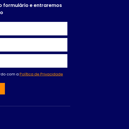
o formulário e entraremos
to
ordo com a
Política de Privacidade