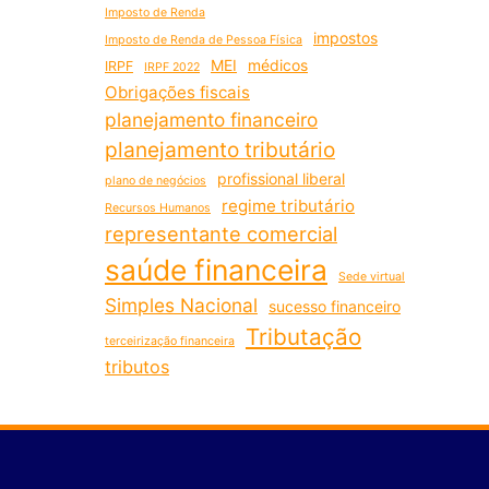
Imposto de Renda
impostos
Imposto de Renda de Pessoa Física
MEI
médicos
IRPF
IRPF 2022
Obrigações fiscais
planejamento financeiro
planejamento tributário
profissional liberal
plano de negócios
regime tributário
Recursos Humanos
representante comercial
saúde financeira
Sede virtual
Simples Nacional
sucesso financeiro
Tributação
terceirização financeira
tributos