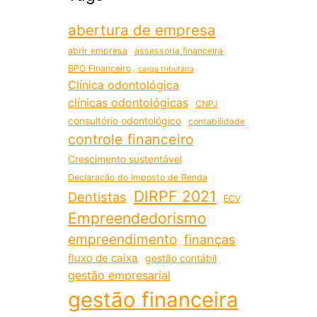
abertura de empresa
abrir empresa
assessoria financeira
BPO Financeiro
carga tributária
Clínica odontológica
clínicas odontológicas
CNPJ
consultório odontológico
contabilidade
controle financeiro
Crescimento sustentável
Declaração do Imposto de Renda
DIRPF 2021
Dentistas
ECV
Empreendedorismo
empreendimento
finanças
fluxo de caixa
gestão contábil
gestão empresarial
gestão financeira