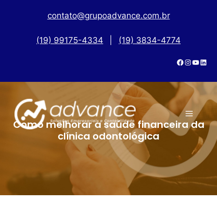
contato@grupoadvance.com.br
(19) 99175-4334
|
(19) 3834-4774
Como melhorar a saúde financeira da
clínica odontológica