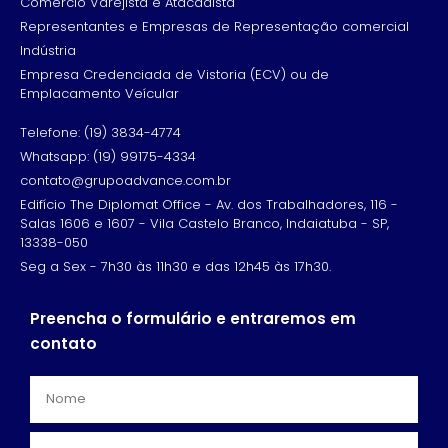
Comércio Varejista e Atacadista
Representantes e Empresas de Representação comercial
Indústria
Empresa Credenciada de Vistoria (ECV) ou de
Emplacamento Veícular
Telefone: (19) 3834-4774
Whatsapp: (19) 99175-4334
contato@grupoadvance.com.br
Edifício The Diplomat Office - Av. dos Trabalhadores, 116 -
Salas 1606 e 1607 - Vila Castelo Branco, Indaiatuba - SP,
13338-050
Seg a Sex - 7h30 às 11h30 e das 12h45 às 17h30.
Preencha o formulário e entraremos em
contato