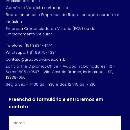
Profissionais de TI
Comércio Varejista e Atacadista
Representantes e Empresas de Representação comercial
Indústria
Empresa Credenciada de Vistoria (ECV) ou de
Emplacamento Veícular
Telefone: (19) 3834-4774
Whatsapp: (19) 99175-4334
contato@grupoadvance.com.br
Edifício The Diplomat Office - Av. dos Trabalhadores, 116 -
Salas 1606 e 1607 - Vila Castelo Branco, Indaiatuba - SP,
13338-050
Seg a Sex - 7h30 às 11h30 e das 12h45 às 17h30.
Preencha o formulário e entraremos em
contato