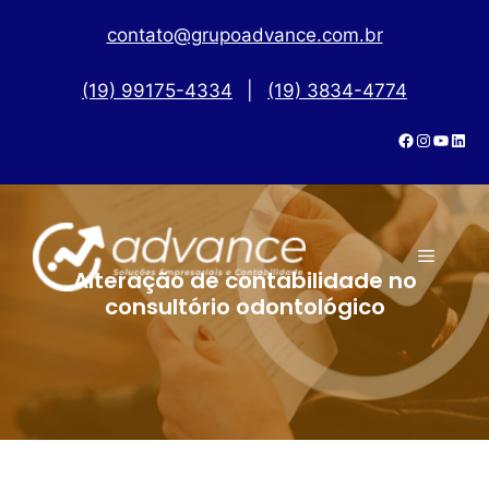
contato@grupoadvance.com.br
(19) 99175-4334
|
(19) 3834-4774
Alteração de contabilidade no
consultório odontológico