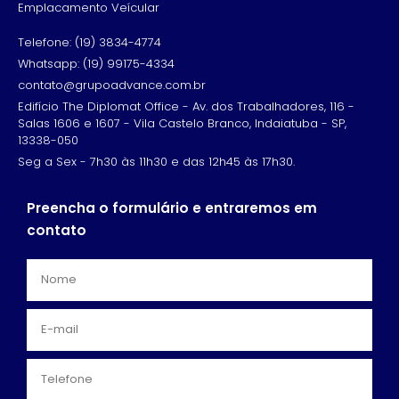
Emplacamento Veícular
Telefone: (19) 3834-4774
Whatsapp: (19) 99175-4334
contato@grupoadvance.com.br
Edifício The Diplomat Office - Av. dos Trabalhadores, 116 -
Salas 1606 e 1607 - Vila Castelo Branco, Indaiatuba - SP,
13338-050
Seg a Sex - 7h30 às 11h30 e das 12h45 às 17h30.
Preencha o formulário e entraremos em
contato