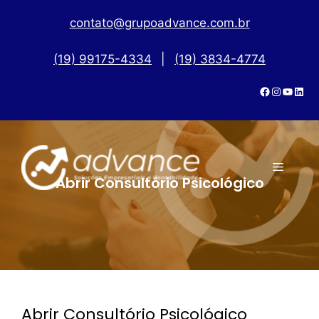
contato@grupoadvance.com.br
(19) 99175-4334
|
(19) 3834-4774
Abrir Consultório Psicológico
Abrir Consultório Psicológico