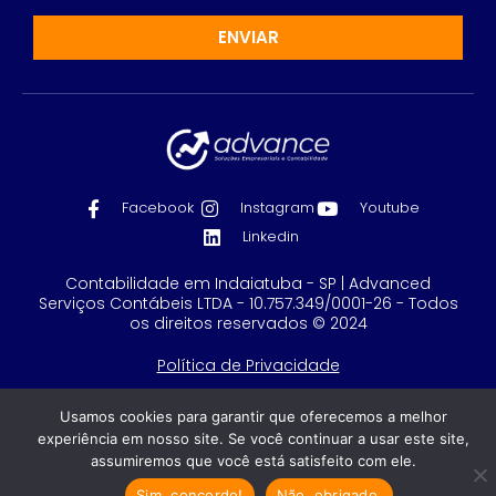
ENVIAR
Facebook
Instagram
Youtube
Linkedin
Contabilidade em Indaiatuba - SP | Advanced
Serviços Contábeis LTDA - 10.757.349/0001-26 - Todos
os direitos reservados © 2024
Política de Privacidade
Feito com
por GRUPO DPG
Usamos cookies para garantir que oferecemos a melhor
experiência em nosso site. Se você continuar a usar este site,
assumiremos que você está satisfeito com ele.
Sim, concordo!
Não, obrigado.