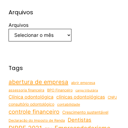
Arquivos
Arquivos
Tags
abertura de empresa
abrir empresa
assessoria financeira
BPO Financeiro
carga tributária
Clínica odontológica
clínicas odontológicas
CNPJ
consultório odontológico
contabilidade
controle financeiro
Crescimento sustentável
Dentistas
Declaração do Imposto de Renda
DIRPF 2021
Empreendedorismo