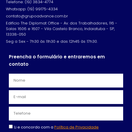
Telefone: (19) 3834-4774
Whatsapp: (19) 99175-4334
contato@grupoadvance.com.br
Edifício The Diplomat Office - Av. dos Trabalhadores, 116 -
Salas 1606 e 1607 - Vila Castelo Branco, Indaiatuba - SP,
13338-050
Seg a Sex - 7h30 às 11h30 e das 12h45 às 17h30.
Preencha o formulário e entraremos em
contato
Li e concordo com a
Política de Privacidade