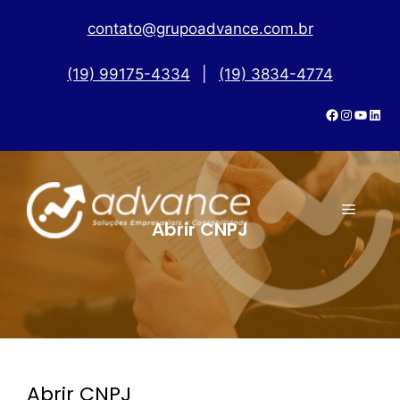
contato@grupoadvance.com.br
(19) 99175-4334
|
(19) 3834-4774
Abrir CNPJ
Abrir CNPJ