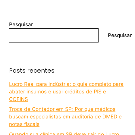
Pesquisar
Pesquisar
Posts recentes
Lucro Real para indústria: o guia completo para
abater insumos e usar créditos de PIS e
COFINS
Troca de Contador em SP: Por que médicos
buscam especialistas em auditoria de DMED e
notas fiscais
Quando sua clínica em SP deve sair do Lucro