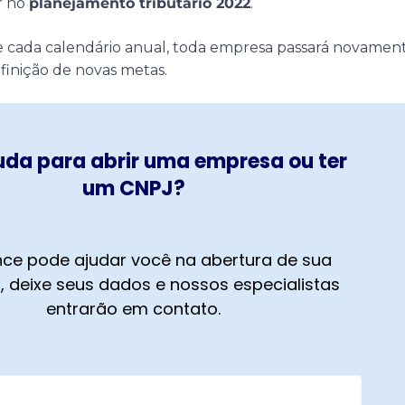
r no
planejamento tributário 2022
.
 cada calendário anual, toda empresa passará novamen
finição de novas metas.
uda para abrir uma empresa ou ter
um CNPJ?
ce pode ajudar você na abertura de sua
 deixe seus dados e nossos especialistas
entrarão em contato.