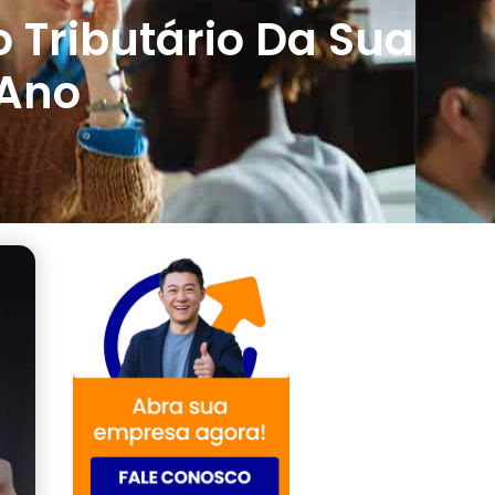
 Tributário Da Sua
 Ano