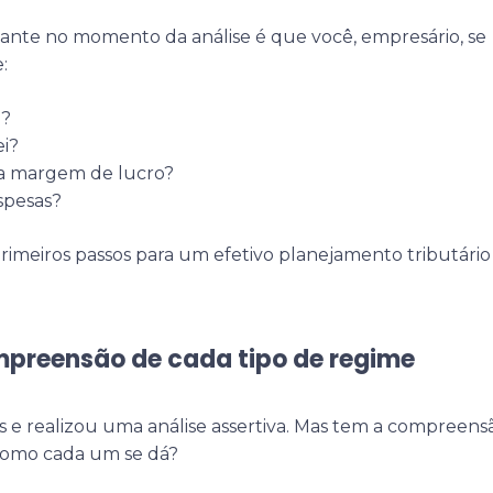
ante no momento da análise é que você, empresário, se
:
i?
i?
a margem de lucro?
spesas?
primeiros passos para um efetivo planejamento tributário
preensão de cada tipo de regime
 e realizou uma análise assertiva. Mas tem a compreens
 como cada um se dá?