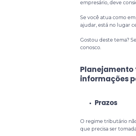
empresário, deve consi
Se você atua como empr
ajudar, está no lugar c
Gostou deste tema? Se 
conosco.
Planejamento t
informações p
Prazos
O regime tributário 
que precisa ser tomad