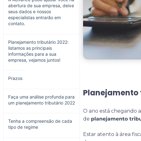
abertura de sua empresa, deixe
seus dados e nossos
especialistas entrarão em
contato.
Planejamento tributário 2022:
listamos as principais
informações para a sua
empresa, vejamos juntos!
Prazos
Planejamento t
Faça uma análise profunda para
um planejamento tributário 2022
O ano está chegando ao
de
planejamento trib
Tenha a compreensão de cada
tipo de regime
Estar atento à área fis