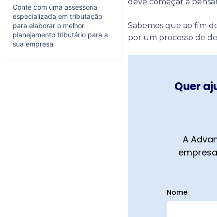
deve começar a pensa
Conte com uma assessoria
especializada em tributação
Sabemos que ao fim de
para elaborar o melhor
planejamento tributário para a
por um processo de de
sua empresa
Quer aj
A Advan
empresa,
Nome