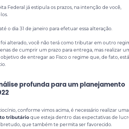
ita Federal já estipula os prazos, na intenção de você,
los.
té o dia 31 de janeiro para efetuar essa alteração.
oi alterado, você não terá como tributar em outro regi
apenas de cumprir um prazo para entrega, mas realizar u
o objetivo de entregar ao Fisco o regime que, de fato, est
io.
nálise profunda para um planejamento
022
iocínio, conforme vimos acima, é necessário realizar uma
o tributário
que esteja dentro das expectativas de lucr
obretudo, que também te permita ser favorecido.