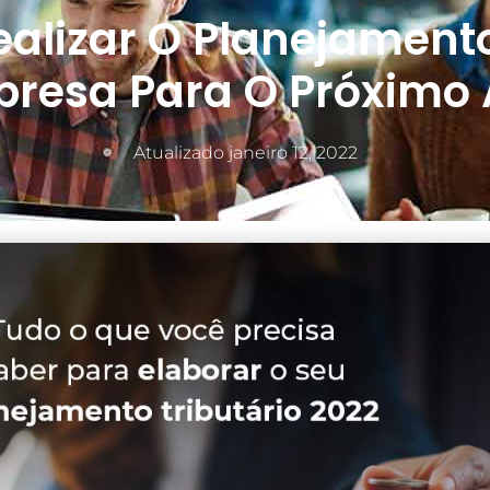
alizar O Planejamento
resa Para O Próximo
Atualizado
janeiro 12, 2022