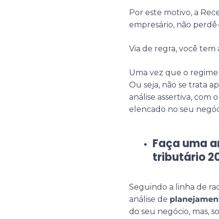
Por este motivo, a Rece
empresário, não perdê-
Via de regra, você tem a
Uma vez que o regime f
Ou seja, não se trata 
análise assertiva, com 
elencado no seu negóc
Faça uma a
tributário 2
Seguindo a linha de rac
análise de
planejament
do seu negócio, mas, s