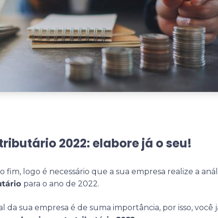
ributário 2022: elabore já o seu!
 fim, logo é necessário que a sua empresa realize a anál
utário
para o ano de 2022.
cal da sua empresa é de suma importância, por isso, você j