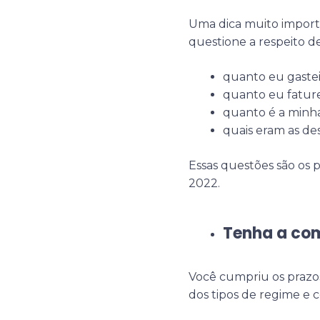
Uma dica muito import
questione a respeito de
quanto eu gaste
quanto eu fature
quanto é a minh
quais eram as de
Essas questões são os 
2022.
Tenha a com
Você cumpriu os prazos
dos tipos de regime e