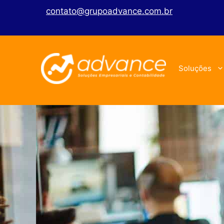
contato@grupoadvance.com.br
Soluções