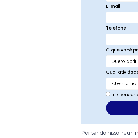
E-mail
Telefone
O que você pr
Qual atividad
Li e conco
Pensando nisso, reunim