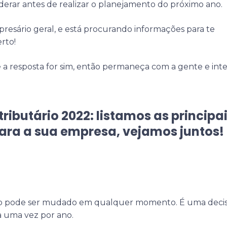
derar antes de realizar o planejamento do próximo ano.
esário geral, e está procurando informações para te
erto!
a resposta for sim, então permaneça com a gente e inte
ributário 2022: listamos as principa
ara a sua empresa, vejamos juntos!
não pode ser mudado em qualquer momento. É uma deci
a uma vez por ano.