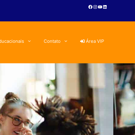
ducacionais
Contato
Área VIP