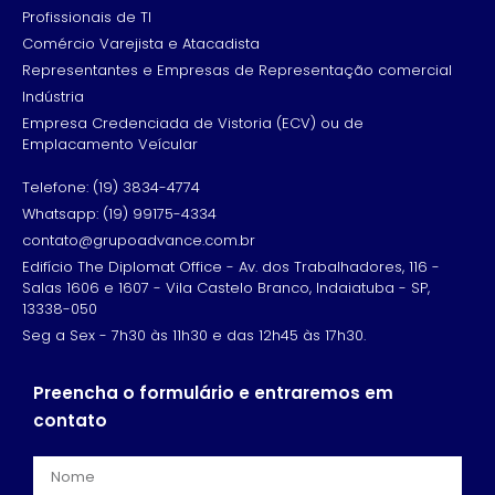
Profissionais de TI
Comércio Varejista e Atacadista
Representantes e Empresas de Representação comercial
Indústria
Empresa Credenciada de Vistoria (ECV) ou de
Emplacamento Veícular
Telefone: (19) 3834-4774
Whatsapp: (19) 99175-4334
contato@grupoadvance.com.br
Edifício The Diplomat Office - Av. dos Trabalhadores, 116 -
Salas 1606 e 1607 - Vila Castelo Branco, Indaiatuba - SP,
13338-050
Seg a Sex - 7h30 às 11h30 e das 12h45 às 17h30.
Preencha o formulário e entraremos em
contato