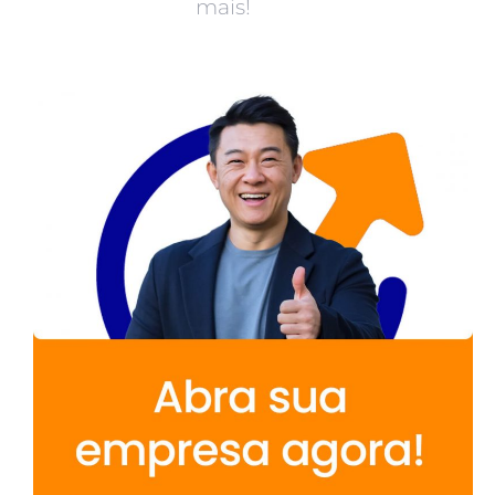
mais!