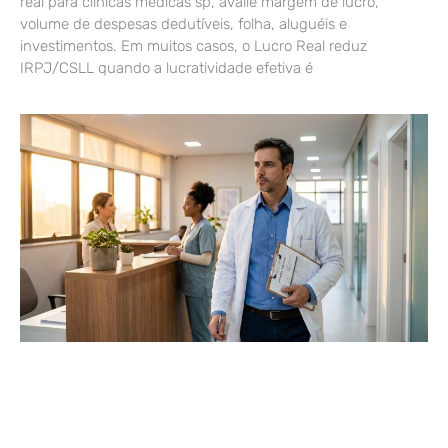
real para clínicas médicas sp, avalie margem de lucro,
volume de despesas dedutíveis, folha, aluguéis e
investimentos. Em muitos casos, o Lucro Real reduz
IRPJ/CSLL quando a lucratividade efetiva é