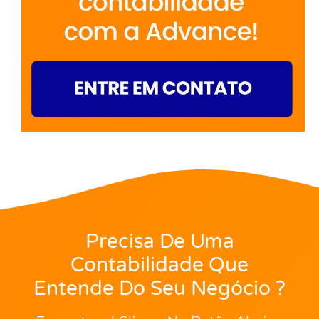
Precisa De Uma
Contabilidade Que
Entende Do Seu Negócio ?