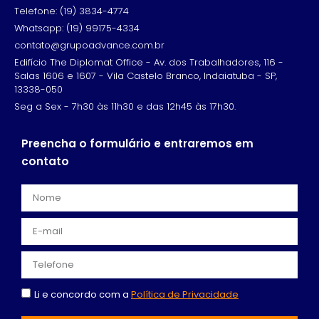
Telefone: (19) 3834-4774
Whatsapp: (19) 99175-4334
contato@grupoadvance.com.br
Edifício The Diplomat Office - Av. dos Trabalhadores, 116 -
Salas 1606 e 1607 - Vila Castelo Branco, Indaiatuba - SP,
13338-050
Seg a Sex - 7h30 às 11h30 e das 12h45 às 17h30.
Preencha o formulário e entraremos em
contato
Li e concordo com a
Política de Privacidade