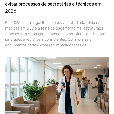
evitar processos de secretárias e técnicos em
2026
Em 2026, o maior gatilho de passivo trabalhista clínicas
médicas em SJC é a folha de pagamento mal estruturada:
funções sem descrição, banco de horas informal, adicionais
ignorados e registros inconsistentes. Com rotinas e
documentos certos, você reduz reclamações de