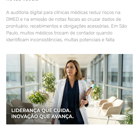
A auditoria digital para clínicas médicas reduz riscos na
DMED e na emissão de notas fiscais ao cruzar dados de
prontuário, recebimentos e obrigações acessórias. Em São
Paulo, muitos médicos trocam de contador quando
identificam inconsistências, multas potenciais e falta