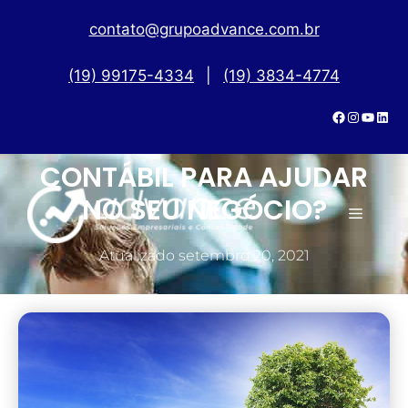
contato@grupoadvance.com.br
(19) 99175-4334
|
(19) 3834-4774
PROCURA UM ESCRITÓRIO
CONTÁBIL PARA AJUDAR
NO SEU NEGÓCIO?
Atualizado
setembro 20, 2021