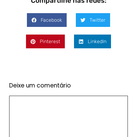
Compartilhe nas redes:
Facebook
Twitter
Pinterest
LinkedIn
Deixe um comentário