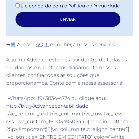
Li e concordo com a
Política de Privacidade
ENVIAR
➡
Acesse
AQUI
e conheça nossos serviços.
Aqui na Advance estamos por dentro de todas as
mudanças e orientamos diariamente nossos
clientes, confira todas as soluções que
proporcionamos. Conte com a nossa assessoria!
WhatsApp: (19) 3834-4774 ou clique aqui
http://bit.ly/Advancecontabilidade
[/vc_column_text][/vc_column][/vc_row][vc_row
css=”.vc_custom_1600349305440{margin-bottom:
25px !important;}”][vc_column text_align=”center”]
[vc_btn title=”ENTRE EM CONTATO” color=”white”