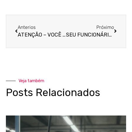
Anterios
Próximo
ATENÇÃO – VOCÊ RECEBEU UMA CARTA DA RECEITA FEDERAL?
SEU FUNCIONÁRIO PEDIU PARA SAIR E FAZER UM ACORDO?
Veja também
Posts Relacionados