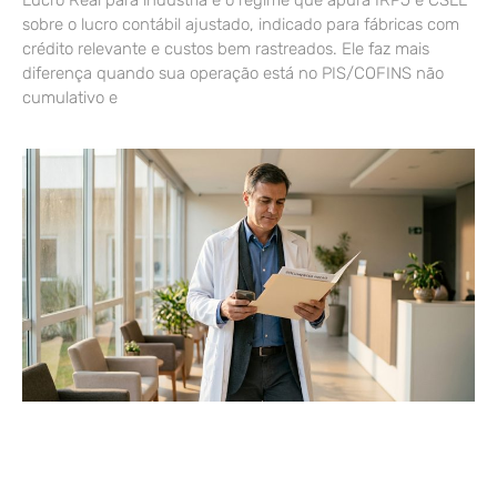
Lucro Real para indústria é o regime que apura IRPJ e CSLL
sobre o lucro contábil ajustado, indicado para fábricas com
crédito relevante e custos bem rastreados. Ele faz mais
diferença quando sua operação está no PIS/COFINS não
cumulativo e