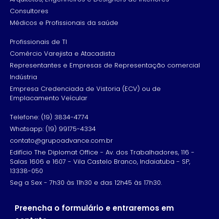
Consultores
Médicos e Profissionais da saúde
Profissionais de TI
Comércio Varejista e Atacadista
Representantes e Empresas de Representação comercial
Indústria
Empresa Credenciada de Vistoria (ECV) ou de
Emplacamento Veícular
Telefone: (19) 3834-4774
Whatsapp: (19) 99175-4334
contato@grupoadvance.com.br
Edifício The Diplomat Office - Av. dos Trabalhadores, 116 -
Salas 1606 e 1607 - Vila Castelo Branco, Indaiatuba - SP,
13338-050
Seg a Sex - 7h30 às 11h30 e das 12h45 às 17h30.
Preencha o formulário e entraremos em