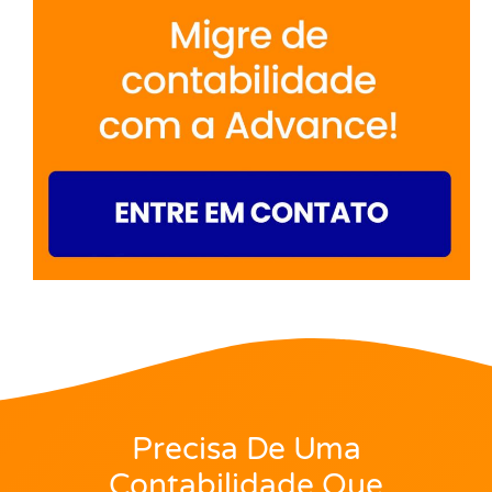
Precisa De Uma
Contabilidade Que