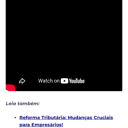
Leia também:
Reforma Tributária: Mudanças Cruciais
para Empresários!