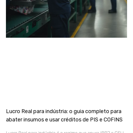
Lucro Real para indústria: o guia completo para
abater insumos e usar créditos de PIS e COFINS