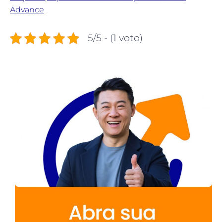
Advance
5/5 - (1 voto)