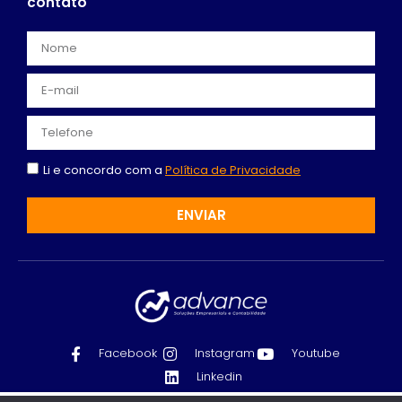
contato
Li e concordo com a
Política de Privacidade
ENVIAR
Facebook
Instagram
Youtube
Linkedin