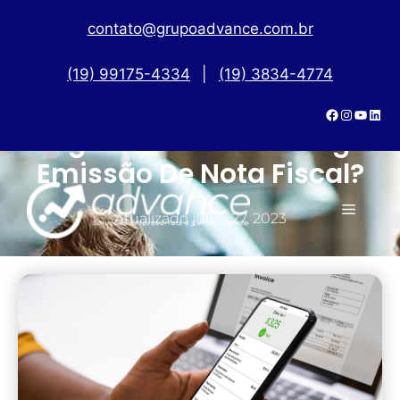
contato@grupoadvance.com.br
(19) 99175-4334
|
(19) 3834-4774
Pagamento Via Pix Exige
Emissão De Nota Fiscal?
Atualizado
julho 27, 2023