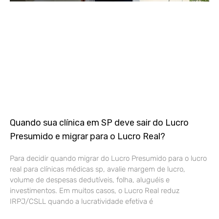
Quando sua clínica em SP deve sair do Lucro
Presumido e migrar para o Lucro Real?
Para decidir quando migrar do Lucro Presumido para o lucro
real para clínicas médicas sp, avalie margem de lucro,
volume de despesas dedutíveis, folha, aluguéis e
investimentos. Em muitos casos, o Lucro Real reduz
IRPJ/CSLL quando a lucratividade efetiva é