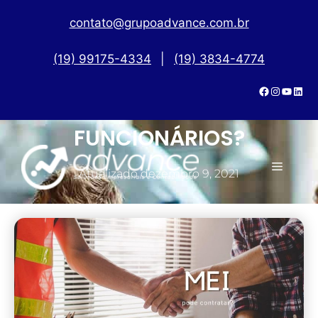
contato@grupoadvance.com.br
(19) 99175-4334
|
(19) 3834-4774
MEI PODE CONTRATAR
FUNCIONÁRIOS?
Atualizado
dezembro 9, 2021