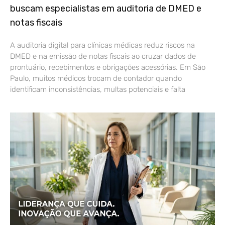
buscam especialistas em auditoria de DMED e
notas fiscais
A auditoria digital para clínicas médicas reduz riscos na
DMED e na emissão de notas fiscais ao cruzar dados de
prontuário, recebimentos e obrigações acessórias. Em São
Paulo, muitos médicos trocam de contador quando
identificam inconsistências, multas potenciais e falta