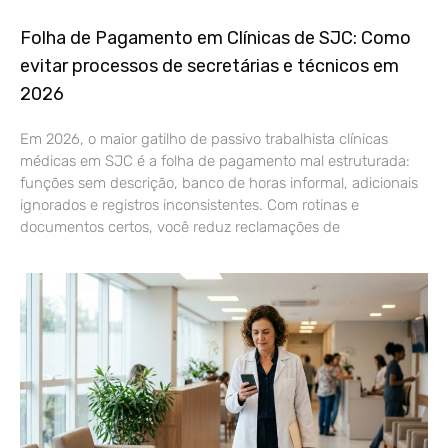
Folha de Pagamento em Clínicas de SJC: Como
evitar processos de secretárias e técnicos em
2026
Em 2026, o maior gatilho de passivo trabalhista clínicas
médicas em SJC é a folha de pagamento mal estruturada:
funções sem descrição, banco de horas informal, adicionais
ignorados e registros inconsistentes. Com rotinas e
documentos certos, você reduz reclamações de