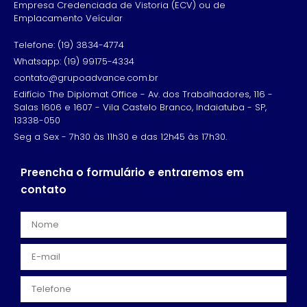
Empresa Credenciada de Vistoria (ECV) ou de
Emplacamento Veícular
Telefone: (19) 3834-4774
Whatsapp: (19) 99175-4334
contato@grupoadvance.com.br
Edifício The Diplomat Office - Av. dos Trabalhadores, 116 -
Salas 1606 e 1607 - Vila Castelo Branco, Indaiatuba - SP,
13338-050
Seg a Sex - 7h30 às 11h30 e das 12h45 às 17h30.
Preencha o formulário e entraremos em
contato