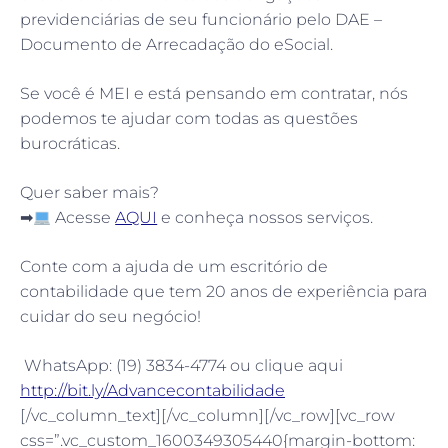
previdenciárias de seu funcionário pelo DAE –
Documento de Arrecadação do eSocial.
Se você é MEI e está pensando em contratar, nós
podemos te ajudar com todas as questões
burocráticas.
Quer saber mais?
➡
Acesse
AQUI
e conheça nossos serviços.
Conte com a ajuda de um escritório de
contabilidade que tem 20 anos de experiência para
cuidar do seu negócio!
WhatsApp: (19) 3834-4774 ou clique aqui
http://bit.ly/Advancecontabilidade
[/vc_column_text][/vc_column][/vc_row][vc_row
css=”.vc_custom_1600349305440{margin-bottom: