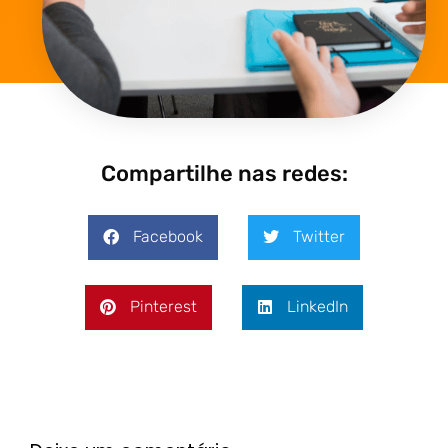
Compartilhe nas redes:
Facebook
Twitter
Pinterest
LinkedIn