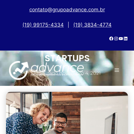
contato@grupoadvance.com.br
(19) 99175-4334
|
(19) 3834-4774
MARCO LEGAL DAS
STARTUPS
Atualizado
novembro 4, 2021