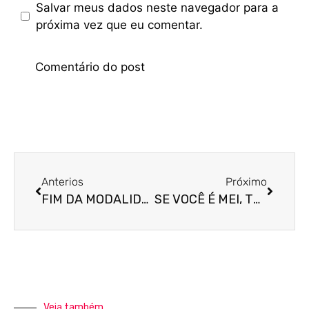
Salvar meus dados neste navegador para a
próxima vez que eu comentar.
Anterios
Próximo
FIM DA MODALIDADE EIRELI! E AGORA?
SE VOCÊ É MEI, TEMOS UMA BOA NOTÍCIA PRA VOCÊ!
Veja também