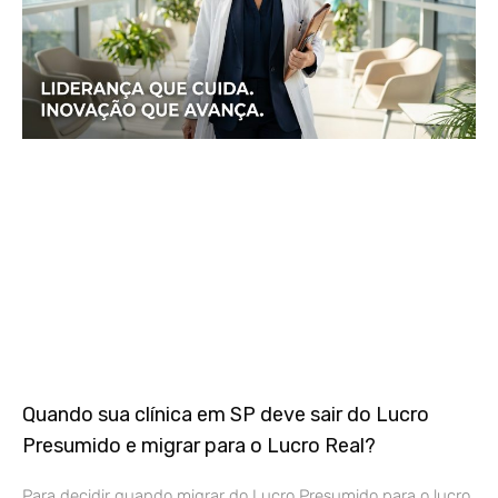
Quando sua clínica em SP deve sair do Lucro
Presumido e migrar para o Lucro Real?
Para decidir quando migrar do Lucro Presumido para o lucro