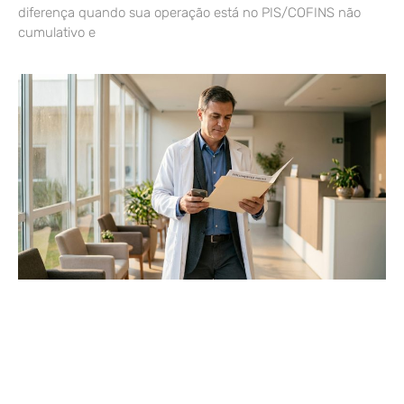
diferença quando sua operação está no PIS/COFINS não
cumulativo e