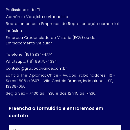
Profissionais de TI
Comércio Varejista e Atacadista
Representantes e Empresas de Representação comercial
Indústria
Empresa Credenciada de Vistoria (ECV) ou de
Emplacamento Veícular
Telefone: (19) 3834-4774
Whatsapp: (19) 99175-4334
contato@grupoadvance.com.br
Edifício The Diplomat Office - Av. dos Trabalhadores, 116 -
Salas 1606 e 1607 - Vila Castelo Branco, Indaiatuba - SP,
13338-050
Seg a Sex - 7h30 às 11h30 e das 12h45 às 17h30.
Preencha o formulário e entraremos em
contato