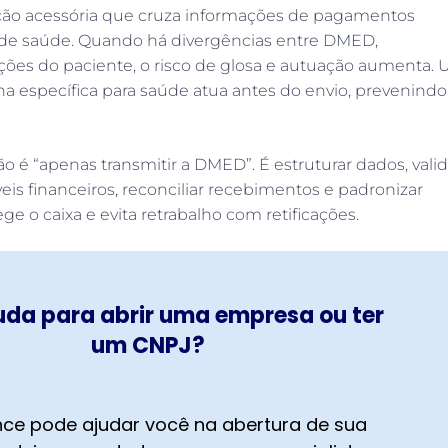
ão acessória que cruza informações de pagamentos
s de saúde. Quando há divergências entre DMED,
ações do paciente, o risco de glosa e autuação aumenta.
na específica para saúde atua antes do envio, prevenindo
não é “apenas transmitir a DMED”. É estruturar dados, valid
is financeiros, reconciliar recebimentos e padronizar
e o caixa e evita retrabalho com retificações.
uda para abrir uma empresa ou ter
um CNPJ?
ce pode ajudar você na abertura de sua