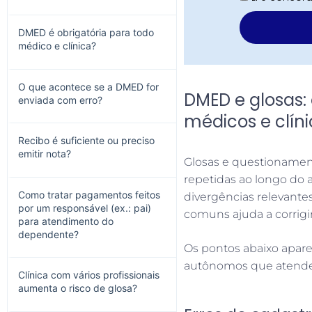
DMED é obrigatória para todo
médico e clínica?
O que acontece se a DMED for
DMED e glosas:
enviada com erro?
médicos e clín
Recibo é suficiente ou preciso
emitir nota?
Glosas e questionament
repetidas ao longo do
Como tratar pagamentos feitos
divergências relevante
por um responsável (ex.: pai)
comuns ajuda a corrigir
para atendimento do
dependente?
Os pontos abaixo apare
autônomos que atendem
Clínica com vários profissionais
aumenta o risco de glosa?