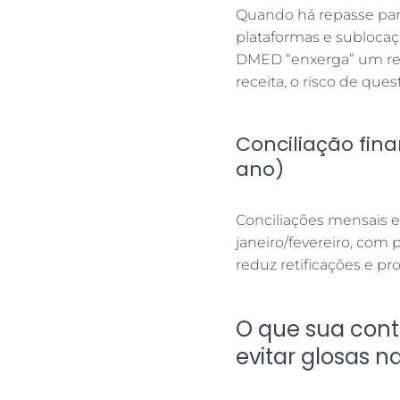
Quando há repasse para 
plataformas e sublocação
DMED “enxerga” um re
receita, o risco de que
Conciliação fina
ano)
Conciliações mensais e
janeiro/fevereiro, com 
reduz retificações e pr
O que sua conta
evitar glosas 