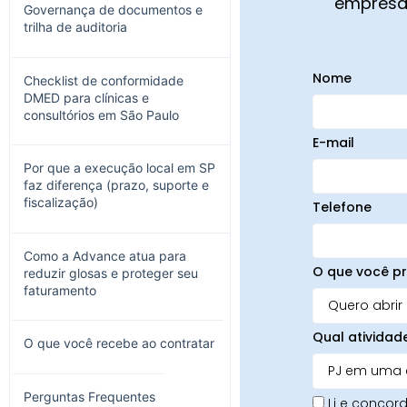
empresa,
Governança de documentos e
trilha de auditoria
Nome
Checklist de conformidade
DMED para clínicas e
consultórios em São Paulo
E-mail
Por que a execução local em SP
faz diferença (prazo, suporte e
fiscalização)
Telefone
Como a Advance atua para
O que você pr
reduzir glosas e proteger seu
faturamento
Qual atividad
O que você recebe ao contratar
Perguntas Frequentes
Li e conco