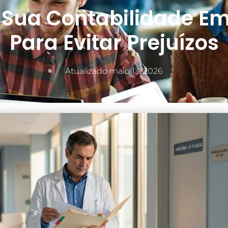
 Sua Contabilidade Em
Para Evitar Prejuízos
Atualizado
maio 13, 2026