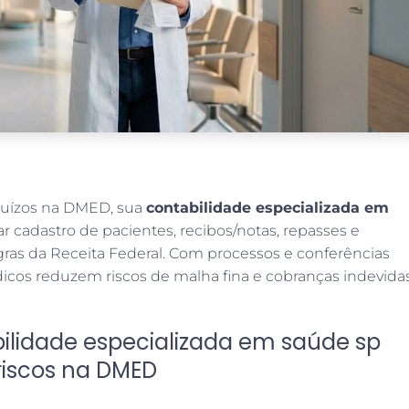
rejuízos na DMED, sua
contabilidade especializada em
ar cadastro de pacientes, recibos/notas, repasses e
gras da Receita Federal. Com processos e conferências
dicos reduzem riscos de malha fina e cobranças indevidas
lidade especializada em saúde sp
 riscos na DMED