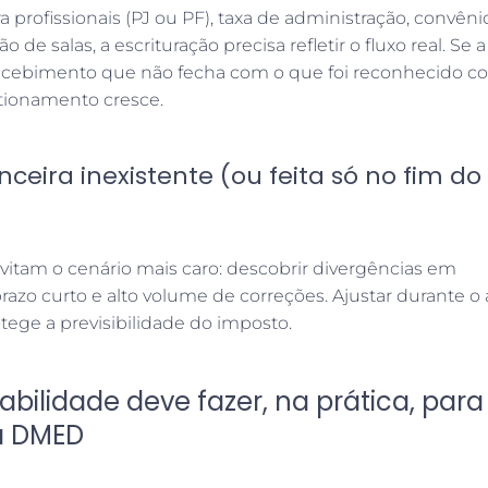
profissionais (PJ ou PF), taxa de administração, convêni
 de salas, a escrituração precisa refletir o fluxo real. Se a
cebimento que não fecha com o que foi reconhecido 
stionamento cresce.
nceira inexistente (ou feita só no fim do
vitam o cenário mais caro: descobrir divergências em
prazo curto e alto volume de correções. Ajustar durante o
otege a previsibilidade do imposto.
bilidade deve fazer, na prática, para
na DMED