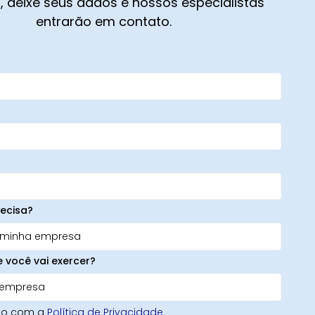
 deixe seus dados e nossos especialistas
entrarão em contato.
ecisa?
e você vai exercer?
rdo com a
Política de Privacidade