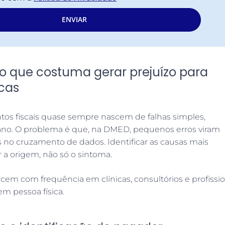
ENVIAR
 o que costuma gerar prejuízo para
icas
os fiscais quase sempre nascem de falhas simples,
 ano. O problema é que, na DMED, pequenos erros viram
s no cruzamento de dados. Identificar as causas mais
 a origem, não só o sintoma.
cem com frequência em clínicas, consultórios e profissio
 pessoa física.