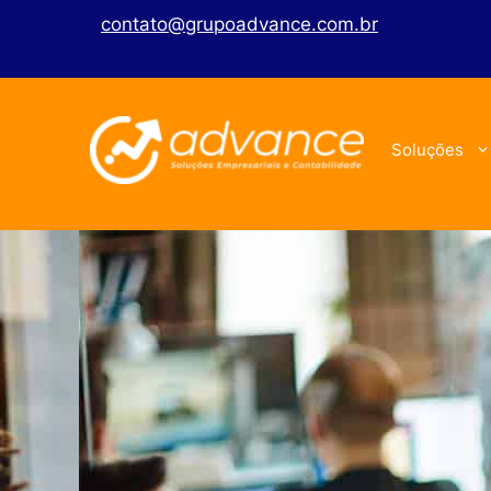
contato@grupoadvance.com.br
Soluções