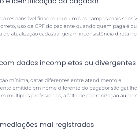
ro e identificação do pagador
do responsável financeiro) é um dos campos mais sensív
ncorreto, uso de CPF do paciente quando quem paga é ou
ia de atualização cadastral geram inconsistência direta no
 com dados incompletos ou divergentes
ção mínima, datas diferentes entre atendimento e
nto emitido em nome diferente do pagador são gatilh
m múltiplos profissionais, a falta de padronização aumen
rmediações mal registrados