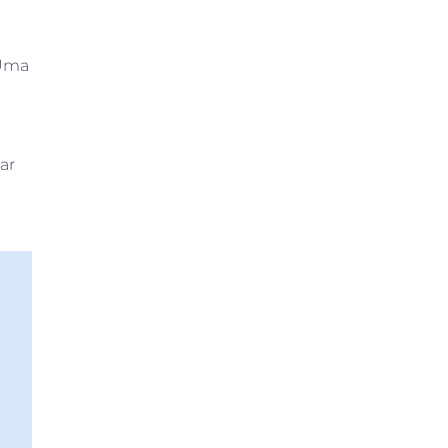
 Uma
ar