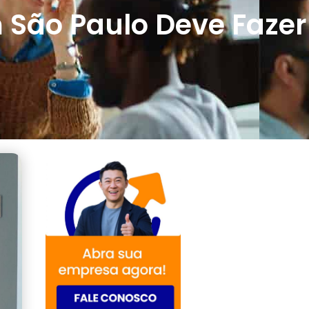
 São Paulo Deve Fazer