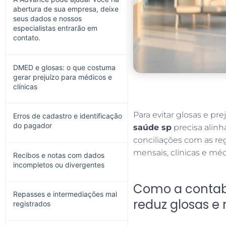
abertura de sua empresa, deixe
seus dados e nossos
especialistas entrarão em
contato.
DMED e glosas: o que costuma
gerar prejuízo para médicos e
clínicas
Para evitar glosas e p
Erros de cadastro e identificação
do pagador
saúde sp
precisa alinh
conciliações com as re
mensais, clínicas e mé
Recibos e notas com dados
incompletos ou divergentes
Como a contabi
Repasses e intermediações mal
reduz glosas e
registrados