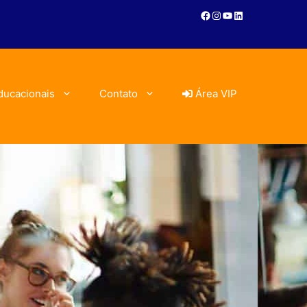
ducacionais
Contato
Área VIP