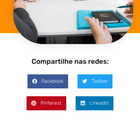
Compartilhe nas redes:
Facebook
Twitter
Pinterest
LinkedIn