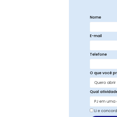
Nome
E-mail
Telefone
O que você pr
Qual atividad
Li e conco