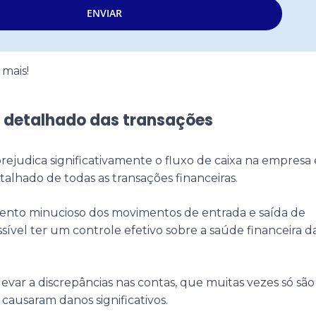
ENVIAR
 mais!
ro detalhado das transações
udica significativamente o fluxo de caixa na empresa 
talhado de todas as transações financeiras.
o minucioso dos movimentos de entrada e saída de
sível ter um controle efetivo sobre a saúde financeira d
evar a discrepâncias nas contas, que muitas vezes só são
causaram danos significativos.