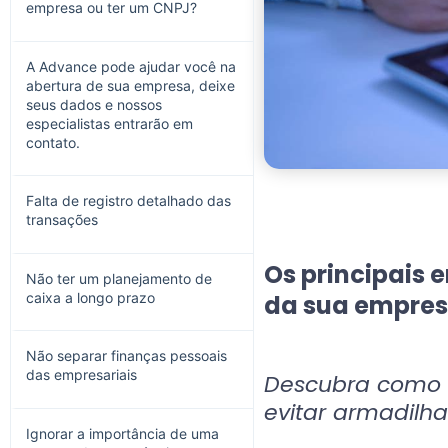
empresa ou ter um CNPJ?
A Advance pode ajudar você na
abertura de sua empresa, deixe
seus dados e nossos
especialistas entrarão em
contato.
Falta de registro detalhado das
transações
Os principais 
Não ter um planejamento de
caixa a longo prazo
da sua empres
Não separar finanças pessoais
das empresariais
Descubra como m
evitar armadilh
Ignorar a importância de uma