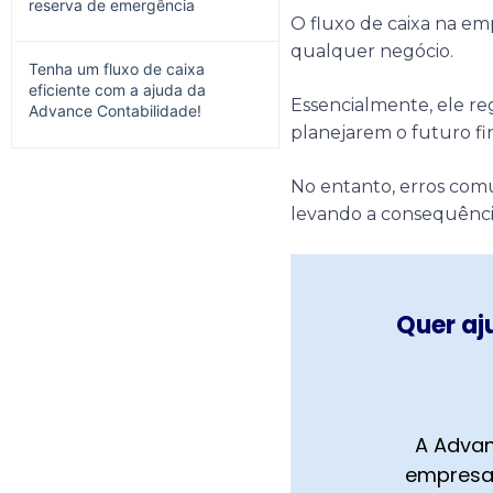
reserva de emergência
O fluxo de caixa na e
qualquer negócio.
Tenha um fluxo de caixa
eficiente com a ajuda da
Essencialmente, ele reg
Advance Contabilidade!
planejarem o futuro fi
No entanto, erros co
levando a consequências
Quer aj
A Advan
empresa,