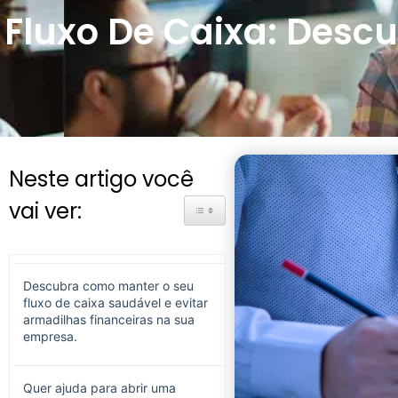
Fluxo De Caixa: Desc
Neste artigo você
vai ver:
Toggle Table of Content
Descubra como manter o seu
fluxo de caixa saudável e evitar
armadilhas financeiras na sua
empresa.
Quer ajuda para abrir uma