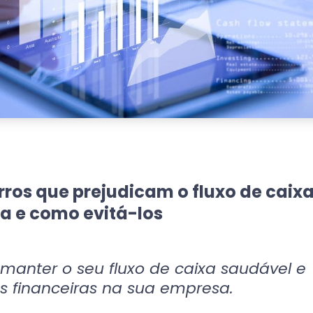
erros que prejudicam o fluxo de caix
a e como evitá-los
anter o seu fluxo de caixa saudável e
as financeiras na sua empresa.