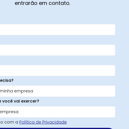
entrarão em contato.
ecisa?
e você vai exercer?
rdo com a
Política de Privacidade