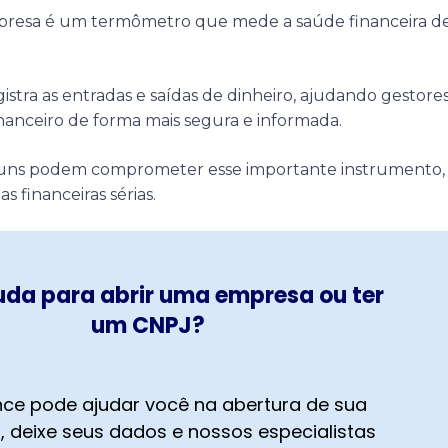
mpresa é um termômetro que mede a saúde financeira d
istra as entradas e saídas de dinheiro, ajudando gestores
nanceiro de forma mais segura e informada.
muns podem comprometer esse importante instrumento,
 financeiras sérias.
uda para abrir uma empresa ou ter
um CNPJ?
ce pode ajudar você na abertura de sua
 deixe seus dados e nossos especialistas