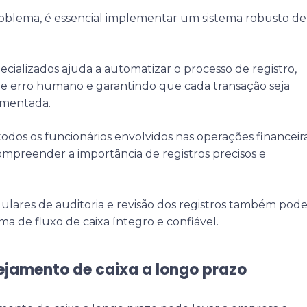
roblema, é essencial implementar um sistema robusto de
ecializados ajuda a automatizar o processo de registro,
 erro humano e garantindo que cada transação seja
mentada.
 todos os funcionários envolvidos nas operações financeir
ompreender a importância de registros precisos e
gulares de auditoria e revisão dos registros também pod
ma de fluxo de caixa íntegro e confiável.
ejamento de caixa a longo prazo