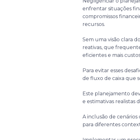
Negligenciar o planeja
enfrentar situações fi
compromissos financeir
recursos.
Sem uma visão clara do 
reativas, que frequen
eficientes e mais custos
Para evitar esses des
de fluxo de caixa que 
Este planejamento dev
e estimativas realistas 
A inclusão de cenários 
para diferentes conte
Implementar um proces