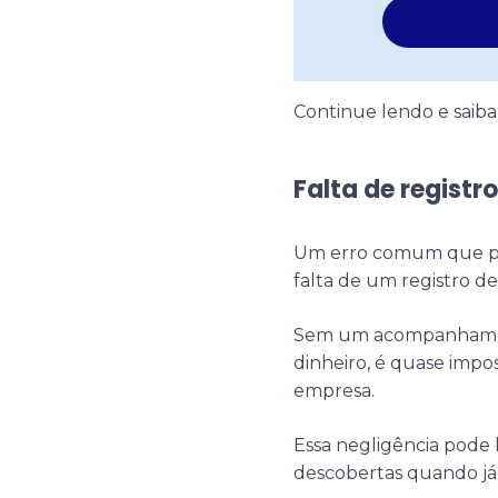
Continue lendo e saiba
Falta de regist
Um erro comum que prej
falta de um registro de
Sem um acompanhament
dinheiro, é quase impos
empresa.
Essa negligência pode l
descobertas quando já 