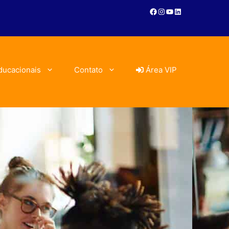
ducacionais
Contato
Área VIP