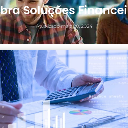
ubra Soluções Financei
Atualizado
maio 20, 2024