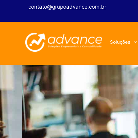
contato@grupoadvance.com.br
Soluções