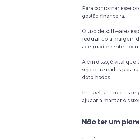
Para contornar esse p
gestão financeira.
O uso de softwares esp
reduzindo a margem de
adequadamente docu
Além disso, é vital que
sejam treinados para c
detalhados.
Estabelecer rotinas re
ajudar a manter o siste
Não ter um plan