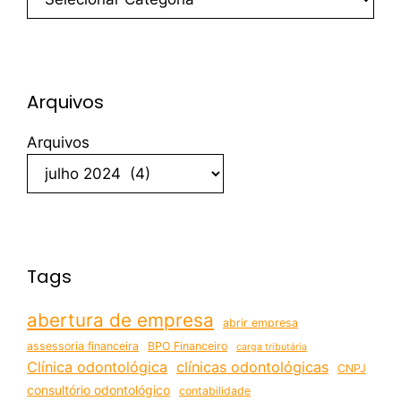
Arquivos
Arquivos
Tags
abertura de empresa
abrir empresa
assessoria financeira
BPO Financeiro
carga tributária
Clínica odontológica
clínicas odontológicas
CNPJ
consultório odontológico
contabilidade