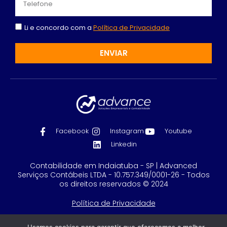
Li e concordo com a
Política de Privacidade
ENVIAR
Facebook
Instagram
Youtube
Linkedin
Contabilidade em Indaiatuba - SP | Advanced
Serviços Contábeis LTDA - 10.757.349/0001-26 - Todos
os direitos reservados © 2024
Política de Privacidade
Feito com
por GRUPO DPG