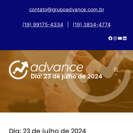
contato@grupoadvance.com.br
(19) 99175-4334
|
(19) 3834-4774
Dia:
23 de julho de 2024
Dia:
23 de julho de 2024