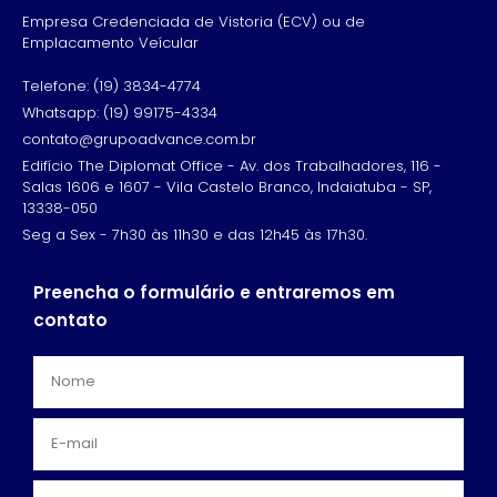
Empresa Credenciada de Vistoria (ECV) ou de
Emplacamento Veícular
Telefone: (19) 3834-4774
Whatsapp: (19) 99175-4334
contato@grupoadvance.com.br
Edifício The Diplomat Office - Av. dos Trabalhadores, 116 -
Salas 1606 e 1607 - Vila Castelo Branco, Indaiatuba - SP,
13338-050
Seg a Sex - 7h30 às 11h30 e das 12h45 às 17h30.
Preencha o formulário e entraremos em
contato