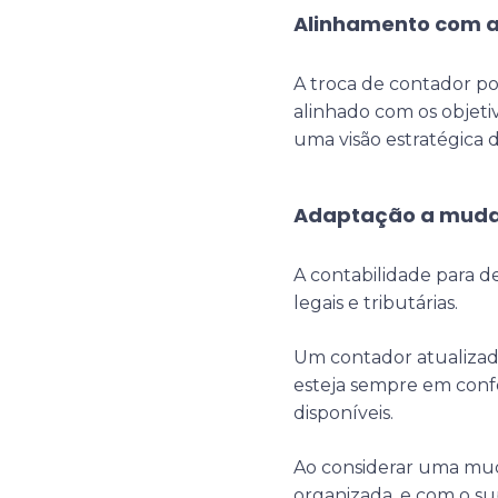
Alinhamento com a
A troca de contador po
alinhado com os objet
uma visão estratégica 
Adaptação a mudan
A contabilidade para 
legais e tributárias.
Um contador atualizado
esteja sempre em conf
disponíveis.
Ao considerar uma mud
organizada, e com o su