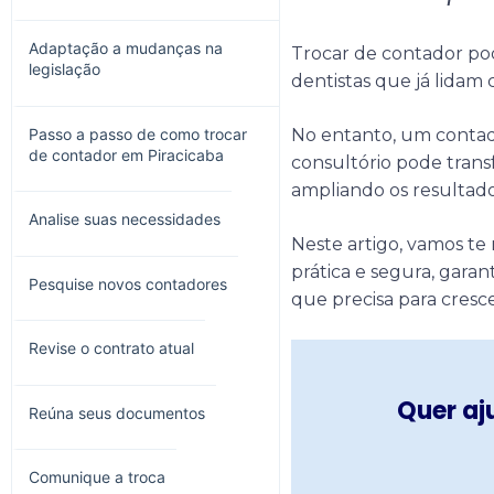
Adaptação a mudanças na
Trocar de contador po
legislação
dentistas que já lidam
Passo a passo de como trocar
No entanto, um contad
de contador em Piracicaba
consultório pode transf
ampliando os resultad
Analise suas necessidades
Neste artigo, vamos te
prática e segura, gara
Pesquise novos contadores
que precisa para cresce
Revise o contrato atual
Quer aj
Reúna seus documentos
Comunique a troca