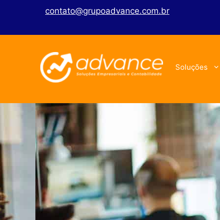
contato@grupoadvance.com.br
Soluções