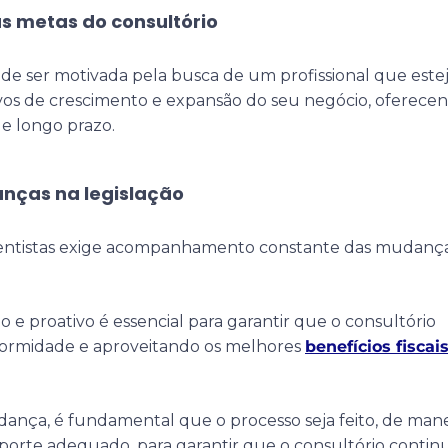
s metas do consultório
de ser motivada pela busca de um profissional que este
ivos de crescimento e expansão do seu negócio, oferece
de longo prazo.
ças na legislação
dentistas exige acompanhamento constante das mudanç
 e proativo é essencial para garantir que o consultório
ormidade e aproveitando os melhores
benefícios fiscai
ança, é fundamental que o processo seja feito, de mane
porte adequado, para garantir que o consultório contin