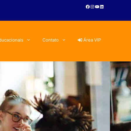
ducacionais
Contato
Área VIP