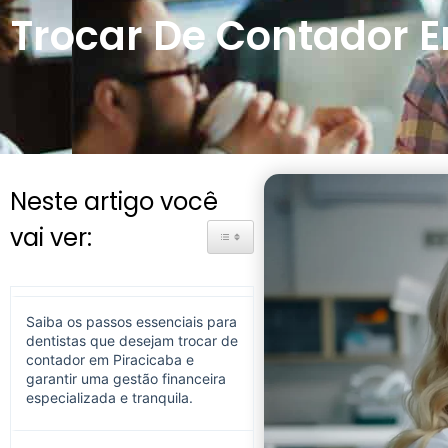
Trocar De Contador E
Neste artigo você
vai ver:
Toggle Table of Content
Saiba os passos essenciais para
dentistas que desejam trocar de
contador em Piracicaba e
garantir uma gestão financeira
especializada e tranquila.