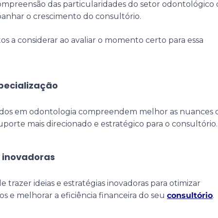
ompreensão das particularidades do setor odontológico
nhar o crescimento do consultório.
os a considerar ao avaliar o momento certo para essa
pecialização
zados em odontologia compreendem melhor as nuances 
porte mais direcionado e estratégico para o consultório.
s inovadoras
trazer ideias e estratégias inovadoras para otimizar
os e melhorar a eficiência financeira do seu
consultório
.