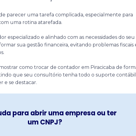
de parecer uma tarefa complicada, especialmente para
 com uma rotina atarefada.
or especializado e alinhado com as necessidades do seu
ormar sua gestão financeira, evitando problemas fiscais 
os.
 mostrar como trocar de contador em Piracicaba de form
ntindo que seu consultório tenha todo o suporte contábil
r e se destacar.
uda para abrir uma empresa ou ter
um CNPJ?