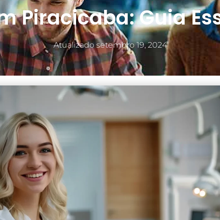
m Piracicaba: Guia Ess
Atualizado
setembro 19, 2024