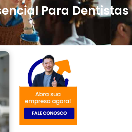
encial Para Dentistas