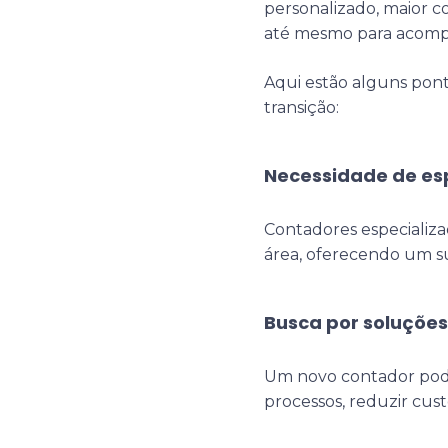
personalizado, maior c
até mesmo para acompa
Aqui estão alguns pont
transição:
Necessidade de es
Contadores especiali
área, oferecendo um su
Busca por soluçõe
Um novo contador pode 
processos, reduzir cust