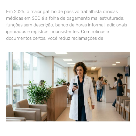
Em 2026, o maior gatilho de passivo trabalhista clínicas
médicas em SJC é a folha de pagamento mal estruturada:
funções sem descrição, banco de horas informal, adicionais
ignorados e registros inconsistentes. Com rotinas e
documentos certos, você reduz reclamações de