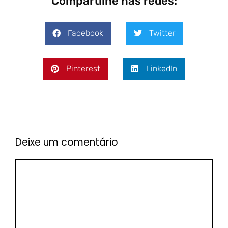
Compartilhe nas redes:
Facebook
Twitter
Pinterest
LinkedIn
Deixe um comentário