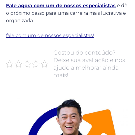
Fale agora com um de nossos especialistas
e dê
o próximo passo para uma carreira mais lucrativa e
organizada.
fale com um de nossos especialistas!
Gostou do conteúdo?
Deixe sua avaliação e nos
ajude a melhorar ainda
mais!