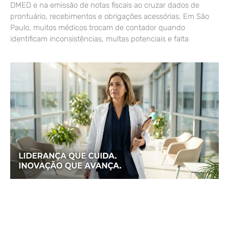
DMED e na emissão de notas fiscais ao cruzar dados de
prontuário, recebimentos e obrigações acessórias. Em São
Paulo, muitos médicos trocam de contador quando
identificam inconsistências, multas potenciais e falta