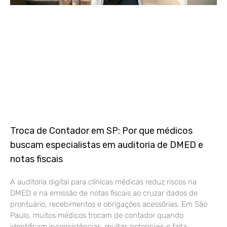
Troca de Contador em SP: Por que médicos
buscam especialistas em auditoria de DMED e
notas fiscais
A auditoria digital para clínicas médicas reduz riscos na
DMED e na emissão de notas fiscais ao cruzar dados de
prontuário, recebimentos e obrigações acessórias. Em São
Paulo, muitos médicos trocam de contador quando
identificam inconsistências, multas potenciais e falta