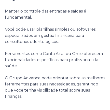
Manter o controle das entradas e saídas é
fundamental.
Você pode usar planilhas simples ou softwares
especializados em gestão financeira para
consultórios odontológicos.
Ferramentas como Conta Azul ou Omie oferecem
funcionalidades específicas para profissionais da
saúde.
O Grupo Advance pode orientar sobre as melhores
ferramentas para suas necessidades, garantindo
que você tenha visibilidade total sobre suas
finanças.