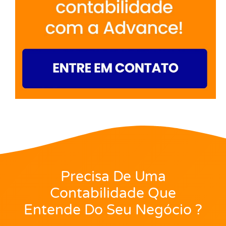
Precisa De Uma
Contabilidade Que
Entende Do Seu Negócio ?