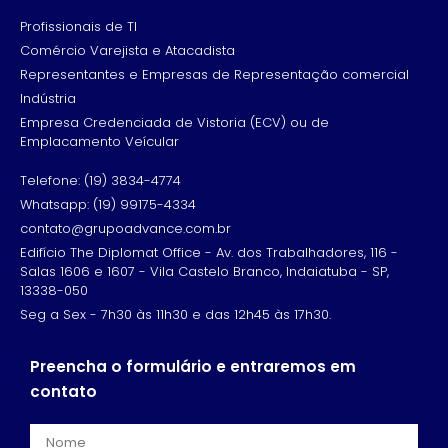
Profissionais de TI
Comércio Varejista e Atacadista
Representantes e Empresas de Representação comercial
Indústria
Empresa Credenciada de Vistoria (ECV) ou de
Emplacamento Veícular
Telefone: (19) 3834-4774
Whatsapp: (19) 99175-4334
contato@grupoadvance.com.br
Edifício The Diplomat Office - Av. dos Trabalhadores, 116 -
Salas 1606 e 1607 - Vila Castelo Branco, Indaiatuba - SP,
13338-050
Seg a Sex - 7h30 às 11h30 e das 12h45 às 17h30.
Preencha o formulário e entraremos em
contato