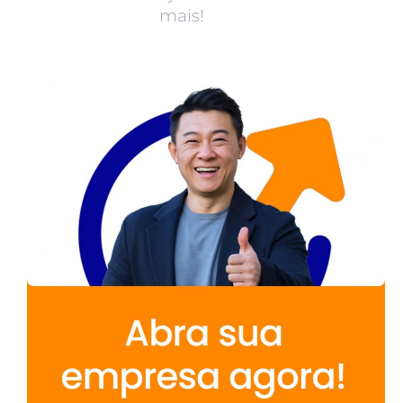
mais!