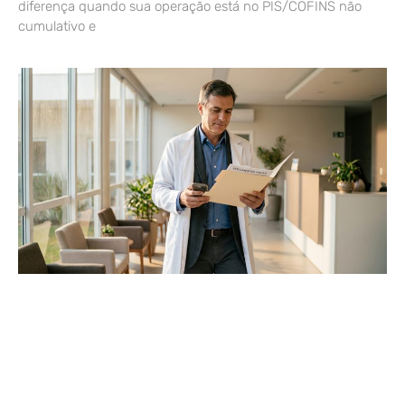
diferença quando sua operação está no PIS/COFINS não
cumulativo e