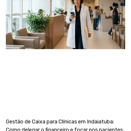
Gestão de Caixa para Clínicas em Indaiatuba:
Como delegar o financeiro e focar nos pacientes